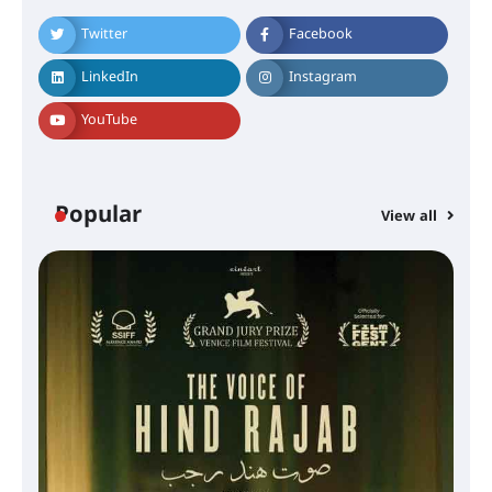
Twitter
Facebook
LinkedIn
Instagram
YouTube
Popular
View all
സെന്റ് ജോസഫ്സ് കോളജ്
കോമേഴ്‌സ് അസോസിയേഷന്
തുടക്കമായി