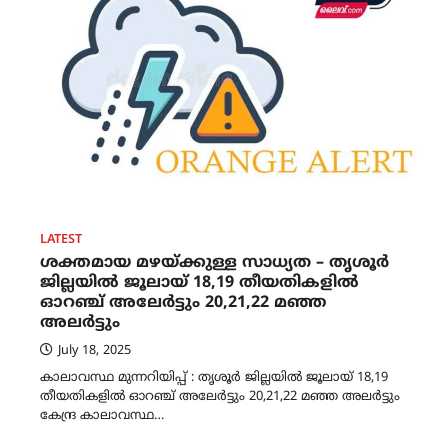
LATEST
ശക്തമായ മഴയ്ക്കുള്ള സാധ്യത – തൃശൂർ
ജില്ലയിൽ ജൂലായ് 18,19 തീയതികളിൽ
ഓറഞ്ച് അലേർട്ടും 20,21,22 മഞ്ഞ
അലർട്ടും
July 18, 2025
കാലാവസ്ഥ മുന്നറിയിപ്പ് : തൃശൂർ ജില്ലയിൽ ജൂലായ് 18,19
തീയതികളിൽ ഓറഞ്ച് അലേർട്ടും 20,21,22 മഞ്ഞ അലർട്ടും
കേന്ദ്ര കാലാവസ്ഥ…