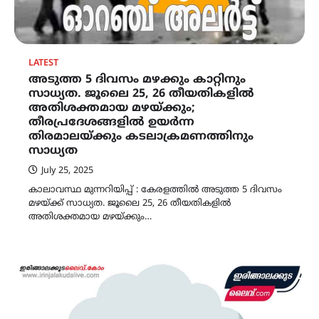
LATEST
അടുത്ത 5 ദിവസം മഴക്കും കാറ്റിനും
സാധ്യത. ജൂലൈ 25, 26 തീയതികളിൽ
അതിശക്തമായ മഴയ്ക്കും;
തീരപ്രദേശങ്ങളിൽ ഉയർന്ന
തിരമാലയ്ക്കും കടലാക്രമണത്തിനും
സാധ്യത
July 25, 2025
കാലാവസ്ഥ മുന്നറിയിപ്പ് : കേരളത്തിൽ അടുത്ത 5 ദിവസം
മഴയ്ക്ക് സാധ്യത. ജൂലൈ 25, 26 തീയതികളിൽ
അതിശക്തമായ മഴയ്ക്കും…