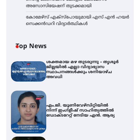
അസോസിയേഷന് തുടക്കമായി
കോമേഴ്സ് എക്സ്പോയുമായി എസ് എൻ ഹയർ
സെക്കൻഡറി വിദ്യാർത്ഥികൾ
Top News
ശക്തമായ മഴ തുടരുന്നു – തൃശൂർ
ജില്ലയിൽ എല്ലാ വിദ്യാഭ്യാസ
സ്ഥാപനങ്ങൾക്കും ശനിയാഴ്ച
അവധി
എം.ജി. യൂണിവേഴ്‌സിറ്റിയിൽ
നിന്ന് ഇംഗ്ളീഷ് സാഹിത്യത്തിൽ
ഡോക്ടറേറ്റ് നേടിയ എൻ. ആര്യ