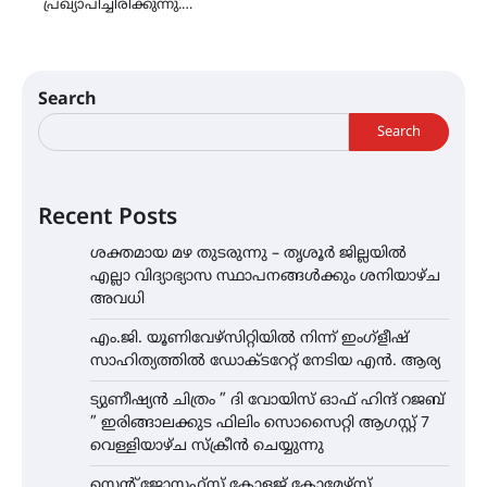
പ്രഖ്യാപിച്ചിരിക്കുന്നു.…
Search
Search
Recent Posts
ശക്തമായ മഴ തുടരുന്നു – തൃശൂർ ജില്ലയിൽ
എല്ലാ വിദ്യാഭ്യാസ സ്ഥാപനങ്ങൾക്കും ശനിയാഴ്ച
അവധി
എം.ജി. യൂണിവേഴ്‌സിറ്റിയിൽ നിന്ന് ഇംഗ്ളീഷ്
സാഹിത്യത്തിൽ ഡോക്ടറേറ്റ് നേടിയ എൻ. ആര്യ
ട്യുണീഷ്യൻ ചിത്രം ” ദി വോയിസ് ഓഫ് ഹിന്ദ് റജബ്
” ഇരിങ്ങാലക്കുട ഫിലിം സൊസൈറ്റി ആഗസ്റ്റ് 7
വെള്ളിയാഴ്ച സ്‌ക്രീൻ ചെയ്യുന്നു
സെന്റ് ജോസഫ്സ് കോളജ് കോമേഴ്‌സ്