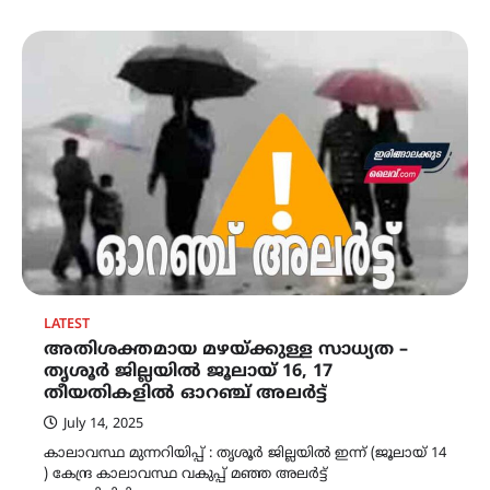
LATEST
അതിശക്തമായ മഴയ്ക്കുള്ള സാധ്യത –
തൃശൂർ ജില്ലയിൽ ജൂലായ് 16, 17
തീയതികളിൽ ഓറഞ്ച് അലർട്ട്
July 14, 2025
കാലാവസ്ഥ മുന്നറിയിപ്പ് : തൃശൂർ ജില്ലയിൽ ഇന്ന് (ജൂലായ് 14
) കേന്ദ്ര കാലാവസ്ഥ വകുപ്പ് മഞ്ഞ അലർട്ട്