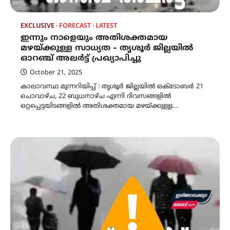
EXCLUSIVE
FORECAST
LATEST
ഇന്നും നാളെയും അതിശക്തമായ
മഴയ്ക്കുള്ള സാധ്യത – തൃശൂർ ജില്ലയിൽ
ഓറഞ്ച് അലർട്ട് പ്രഖ്യാപിച്ചു
October 21, 2025
കാലാവസ്ഥ മുന്നറിയിപ്പ് : തൃശൂർ ജില്ലയിൽ ഒക്ടോബർ 21
ചൊവാഴ്ച, 22 ബുധനാഴ്ച എന്നി ദിവസങ്ങളിൽ
ഒറ്റപ്പെട്ടയിടങ്ങളിൽ അതിശക്തമായ മഴയ്ക്കുള്ള…