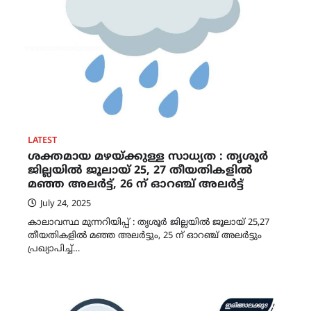
LATEST
ശക്തമായ മഴയ്ക്കുള്ള സാധ്യത : തൃശൂർ
ജില്ലയിൽ ജൂലായ് 25, 27 തീയതികളിൽ
മഞ്ഞ അലർട്ട്, 26 ന് ഓറഞ്ച് അലർട്ട്
July 24, 2025
കാലാവസ്ഥ മുന്നറിയിപ്പ് : തൃശൂർ ജില്ലയിൽ ജൂലായ് 25,27
തീയതികളിൽ മഞ്ഞ അലർട്ടും, 25 ന് ഓറഞ്ച് അലർട്ടും
പ്രഖ്യാപിച്ച്…