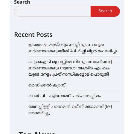
Search
Search
Recent Posts
ഇടത്തരം മഴയ്ക്കും കാറ്റിനും സാധ്യത
ഇരിങ്ങാലക്കുടയിൽ 4.4 മില്ലി മീറ്റർ മഴ ലഭിച്ചു
ഐ.ഐ.ടി മദ്രാസ്സിൽ നിന്നും ഡോക്ടറേറ്റ് –
ഇരിങ്ങാലക്കുട സ്വദേശി ആതിര എം കെ
യുടെ നേട്ടം പ്രതിസന്ധികളോട് പൊരുതി
മെഡിക്കൽ ക്യാമ്പ്
തായ് ചി – ക്വിഗോങ്ങ് പരിചയപ്പെടാം
തേലപ്പിളളി പാറേമൽ വറീത് തോമാസ് (69)
അന്തരിച്ചു