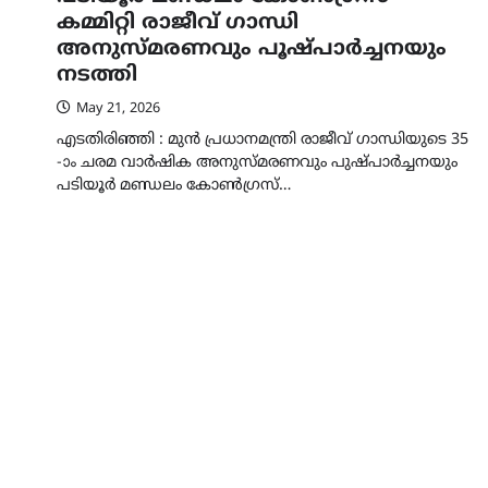
കമ്മിറ്റി രാജീവ് ഗാന്ധി
അനുസ്മരണവും പൂഷ്പാർച്ചനയും
നടത്തി
May 21, 2026
എടതിരിഞ്ഞി : മുൻ പ്രധാനമന്ത്രി രാജീവ് ഗാന്ധിയുടെ 35
-ാം ചരമ വാർഷിക അനുസ്മരണവും പുഷ്പാർച്ചനയും
പടിയൂർ മണ്ഡലം കോൺഗ്രസ്…