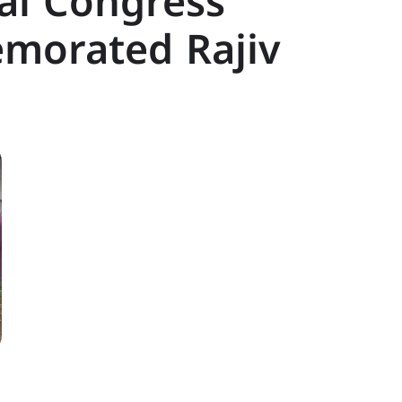
al Congress
morated Rajiv