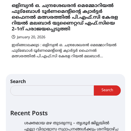
ഒളിമ്പ്യൻ ഒ. ചന്ദ്രശേഖരൻ മെമ്മോറിയൽ
ഫുട്ബോൾ ടൂർണമെന്റിന്റെ ക്വാർട്ടർ
ഫൈനൽ മത്സരത്തിൽ പി.എഫ്.സി കേരള
റിയൽ മലബാർ യുണൈറ്റഡ് എഫ്.സിയെ
2–1ന് പരാജയപ്പെടുത്തി
January 20, 2026
ഇരിങ്ങാലക്കുട : ഒളിമ്പ്യൻ ഒ. ചന്ദ്രശേഖരൻ മെമ്മോറിയൽ
ഫുട്ബോൾ ടൂർണമെന്റിന്റെ ക്വാർട്ടർ ഫൈനൽ
മത്സരത്തിൽ പി.എഫ്.സി കേരള റിയൽ മലബാർ…
Search
Search
Recent Posts
ശക്തമായ മഴ തുടരുന്നു – തൃശൂർ ജില്ലയിൽ
എല്ലാ വിദ്യാഭ്യാസ സ്ഥാപനങ്ങൾക്കും ശനിയാഴ്ച