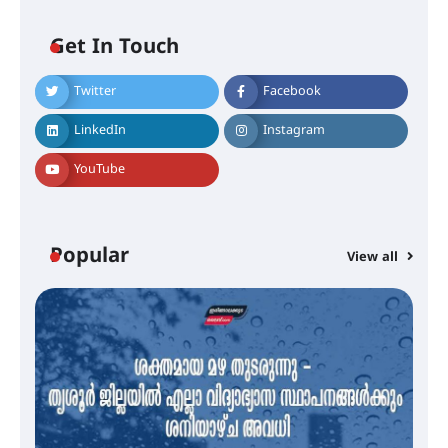
Get In Touch
Twitter
Facebook
എം.ജി. യൂണിവേഴ്‌സിറ്റിയിൽ നിന്ന്
ഇംഗ്ളീഷ് സാഹിത്യത്തിൽ
LinkedIn
Instagram
ഡോക്ടറേറ്റ് നേടിയ എൻ. ആര്യ
YouTube
ട്യുണീഷ്യൻ ചിത്രം ” ദി വോയിസ്
ഓഫ് ഹിന്ദ് റജബ് ” ഇരിങ്ങാലക്കുട
ഫിലിം സൊസൈറ്റി ആഗസ്റ്റ് 7
Popular
View all
വെള്ളിയാഴ്ച സ്‌ക്രീൻ ചെയ്യുന്നു
സെന്റ് ജോസഫ്സ് കോളജ്
കോമേഴ്‌സ് അസോസിയേഷന്
തുടക്കമായി
കോമേഴ്സ് എക്സ്പോയുമായി