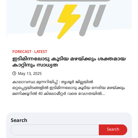
FORECAST
LATEST
ഇടിമിന്നലോടു കൂടിയ മഴയ്ക്കും ശക്തമായ
കാറ്റിനും സാധ്യത
May 13, 2025
കാലാവസ്ഥ മുന്നറിയിപ്പ് : തൃശൂർ ജില്ലയിൽ
ഒറ്റപ്പെട്ടയിടങ്ങളിൽ ഇടിമിന്നലോടു കൂടിയ നേരിയ മഴയ്ക്കും
മണിക്കൂറിൽ 40 കിലോമീറ്റർ വരെ വേഗതയിൽ…
Search
Search