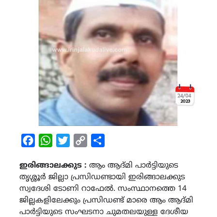
Facebook
WhatsApp
Twitter
Copy
Share
Link
ഇരിങ്ങാലക്കുട :
ആം ആദ്മി പാർട്ടിയുടെ
തൃശ്ശൂർ ജില്ലാ പ്രസിഡണ്ടായി ഇരിങ്ങാലക്കുട
സ്വദേശി ടോണി റാഫേൽ. സംസ്ഥാനത്തെ 14
ജില്ലകളിലേക്കും പ്രസിഡണ്ട് മാരെ ആം ആദ്മി
പാർട്ടിയുടെ സംഘടനാ ചുമതലയുള്ള ദേശീയ