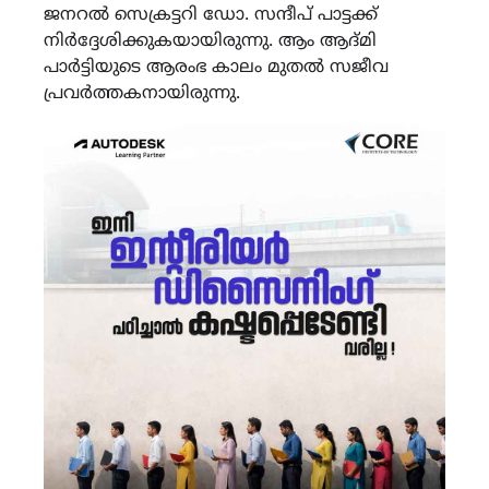
ജനറൽ സെക്രട്ടറി ഡോ. സന്ദീപ് പാട്ടക്ക്
നിർദ്ദേശിക്കുകയായിരുന്നു. ആം ആദ്മി
പാർട്ടിയുടെ ആരംഭ കാലം മുതൽ സജീവ
പ്രവർത്തകനായിരുന്നു.