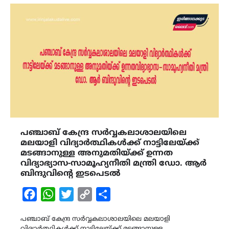
പഞ്ചാബ് കേന്ദ്ര സർവ്വകലാശാലയിലെ
മലയാളി വിദ്യാർത്ഥികൾക്ക് നാട്ടിലേയ്ക്ക്
മടങ്ങാനുള്ള അനുമതിയ്ക്ക് ഉന്നത
വിദ്യാഭ്യാസ-സാമൂഹ്യനീതി മന്ത്രി ഡോ. ആർ
ബിന്ദുവിന്റെ ഇടപെടൽ
Facebook
WhatsApp
Twitter
Copy
Share
Link
പഞ്ചാബ് കേന്ദ്ര സർവ്വകലാശാലയിലെ മലയാളി