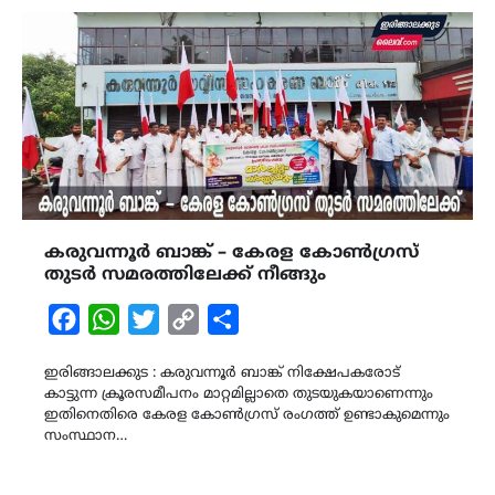
കരുവന്നൂർ ബാങ്ക് – കേരള കോൺഗ്രസ്‌
തുടർ സമരത്തിലേക്ക് നീങ്ങും
Facebook
WhatsApp
Twitter
Copy
Share
Link
ഇരിങ്ങാലക്കുട : കരുവന്നൂർ ബാങ്ക് നിക്ഷേപകരോട്
കാട്ടുന്ന ക്രൂരസമീപനം മാറ്റമില്ലാതെ തുടയുകയാണെന്നും
ഇതിനെതിരെ കേരള കോൺഗ്രസ്‌ രംഗത്ത് ഉണ്ടാകുമെന്നും
സംസ്ഥാന…