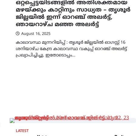
ഒറ്റപ്പെട്ടയിടങ്ങളിൽ അതിശക്തമായ
മഴയ്ക്കും കാറ്റിനും സാധ്യത – തൃശൂർ
ജില്ലയിൽ ഇന്ന് ഓറഞ്ച് അലർട്ട്,
ഞായറാഴ്ച മഞ്ഞ അലർട്ട്
August 16, 2025
കാലാവസ്ഥ മുന്നറിയിപ്പ് : തൃശൂർ ജില്ലയിൽ ഓഗസ്റ്റ് 16
ശനിയാഴ്ച കേന്ദ്ര കാലാവസ്ഥ വകുപ്പ് ഓറഞ്ച് അലർട്ട്
പ്രഖ്യാപിച്ചിച്ചു. ഇതോടൊപ്പം…
LATEST