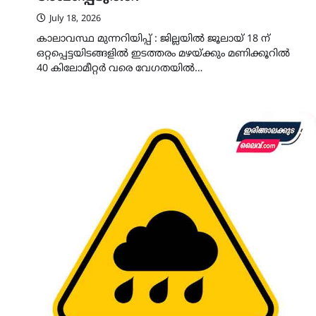
July 18, 2026
കാലാവസ്ഥ മുന്നറിയിപ്പ് : ജില്ലയിൽ ജൂലായ് 18 ന്
ഒറ്റപ്പെട്ടയിടങ്ങളിൽ ഇടത്തരം മഴയ്ക്കും മണിക്കൂറിൽ
40 കിലോമീറ്റർ വരെ വേഗതയിൽ…