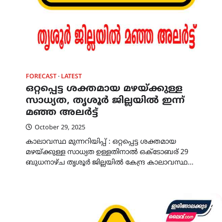
FORECAST
LATEST
ഒറ്റപ്പെട്ട ശക്തമായ മഴയ്ക്കുള്ള
സാധ്യത, തൃശൂർ ജില്ലയിൽ ഇന്ന്
മഞ്ഞ അലർട്ട്
October 29, 2025
കാലാവസ്ഥ മുന്നറിയിപ്പ് : ഒറ്റപ്പെട്ട ശക്തമായ
മഴയ്ക്കുള്ള സാധ്യത ഉള്ളതിനാൽ ഒക്ടോബര് 29
ബുധനാഴ്ച തൃശൂർ ജില്ലയിൽ കേന്ദ്ര കാലാവസ്ഥ…