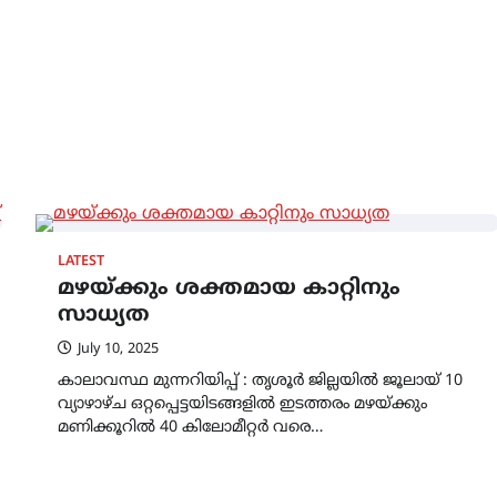
LATEST
മഴയ്ക്കും ശക്തമായ കാറ്റിനും
സാധ്യത
July 10, 2025
കാലാവസ്ഥ മുന്നറിയിപ്പ് : തൃശൂർ ജില്ലയിൽ ജൂലായ് 10
വ്യാഴാഴ്ച ഒറ്റപ്പെട്ടയിടങ്ങളിൽ ഇടത്തരം മഴയ്ക്കും
മണിക്കൂറിൽ 40 കിലോമീറ്റർ വരെ…