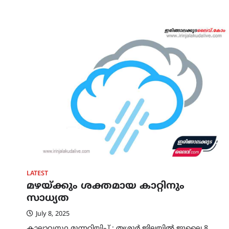
LATEST
മഴയ്ക്കും ശക്തമായ കാറ്റിനും
സാധ്യത
July 8, 2025
കാലാവസ്ഥ മുന്നറിയിപ്പ് : തൃശൂർ ജില്ലയിൽ ജൂലൈ 8