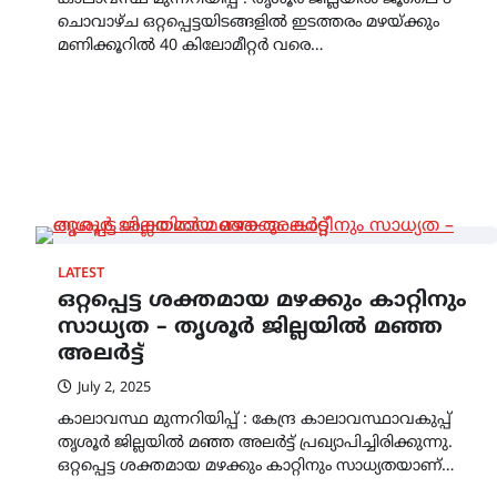
ചൊവാഴ്ച ഒറ്റപ്പെട്ടയിടങ്ങളിൽ ഇടത്തരം മഴയ്ക്കും
മണിക്കൂറിൽ 40 കിലോമീറ്റർ വരെ…
LATEST
ഒറ്റപ്പെട്ട ശക്തമായ മഴക്കും കാറ്റിനും
സാധ്യത – തൃശൂർ ജില്ലയിൽ മഞ്ഞ
അലർട്ട്
July 2, 2025
കാലാവസ്ഥ മുന്നറിയിപ്പ് : കേന്ദ്ര കാലാവസ്ഥാവകുപ്പ്
തൃശൂർ ജില്ലയിൽ മഞ്ഞ അലർട്ട് പ്രഖ്യാപിച്ചിരിക്കുന്നു.
ഒറ്റപ്പെട്ട ശക്തമായ മഴക്കും കാറ്റിനും സാധ്യതയാണ്…