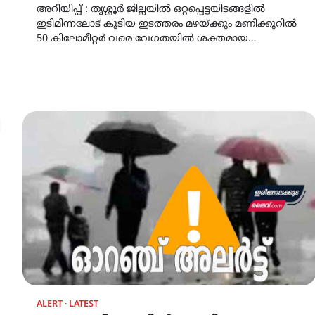
അറിയിപ്പ് : തൃശ്ശൂർ ജില്ലയിൽ ഒറ്റപ്പെട്ടയിടങ്ങളിൽ
ഇടിമിന്നലോട് കൂടിയ ഇടത്തരം മഴയ്ക്കും മണിക്കൂറിൽ
50 കിലോമീറ്റർ വരെ വേഗതയിൽ ശക്തമായ…
ALERT
LATEST