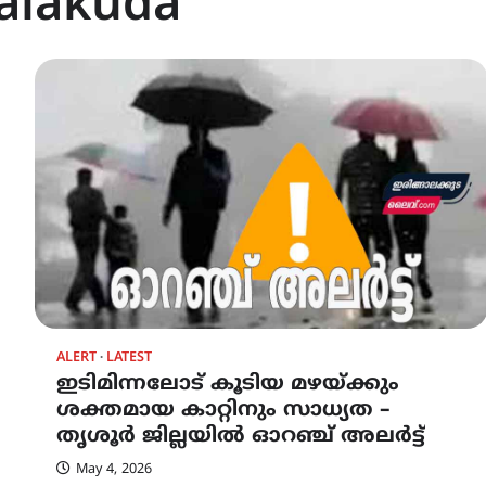
njalakuda
ALERT
LATEST
ഇടിമിന്നലോട് കൂടിയ മഴയ്ക്കും
ശക്തമായ കാറ്റിനും സാധ്യത –
തൃശൂർ ജില്ലയിൽ ഓറഞ്ച് അലർട്ട്
May 4, 2026