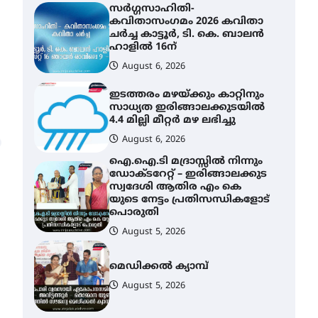
സർഗ്ഗസാഹിതി-
കവിതാസംഗമം 2026 കവിതാ
ചർച്ച കാട്ടൂർ, ടി. കെ. ബാലൻ
ഹാളിൽ 16ന്
August 6, 2026
ഇടത്തരം മഴയ്ക്കും കാറ്റിനും
സാധ്യത ഇരിങ്ങാലക്കുടയിൽ
4.4 മില്ലി മീറ്റർ മഴ ലഭിച്ചു
August 6, 2026
ഐ.ഐ.ടി മദ്രാസ്സിൽ നിന്നും
ഡോക്ടറേറ്റ് – ഇരിങ്ങാലക്കുട
സ്വദേശി ആതിര എം കെ
യുടെ നേട്ടം പ്രതിസന്ധികളോട്
പൊരുതി
August 5, 2026
മെഡിക്കൽ ക്യാമ്പ്
August 5, 2026