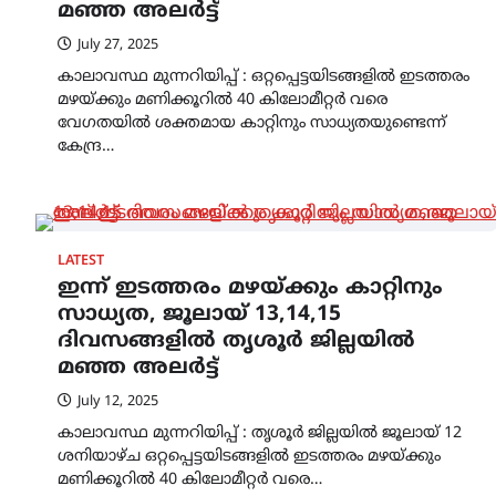
മഞ്ഞ അലർട്ട്
July 27, 2025
കാലാവസ്ഥ മുന്നറിയിപ്പ് : ഒറ്റപ്പെട്ടയിടങ്ങളിൽ ഇടത്തരം
മഴയ്ക്കും മണിക്കൂറിൽ 40 കിലോമീറ്റർ വരെ
വേഗതയിൽ ശക്തമായ കാറ്റിനും സാധ്യതയുണ്ടെന്ന്
കേന്ദ്ര…
LATEST
ഇന്ന് ഇടത്തരം മഴയ്ക്കും കാറ്റിനും
സാധ്യത, ജൂലായ് 13,14,15
ദിവസങ്ങളിൽ തൃശൂർ ജില്ലയിൽ
മഞ്ഞ അലർട്ട്
July 12, 2025
കാലാവസ്ഥ മുന്നറിയിപ്പ് : തൃശൂർ ജില്ലയിൽ ജൂലായ് 12
ശനിയാഴ്ച ഒറ്റപ്പെട്ടയിടങ്ങളിൽ ഇടത്തരം മഴയ്ക്കും
മണിക്കൂറിൽ 40 കിലോമീറ്റർ വരെ…