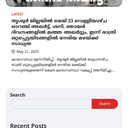
LATEST
തൃശൂർ ജില്ലയിൽ മെയ് 23 വെള്ളിയാഴ്ച
ഓറഞ്ച് അലർട്ട്, ശനി, ഞായർ
ദിവസങ്ങളിൽ മഞ്ഞ അലർട്ടും, ഇന്ന് രാത്രി
ഒറ്റപ്പെട്ടയിടങ്ങളിൽ നേരിയ മഴയ്ക്ക്‌
സാധ്യത
May 21, 2025
കാലാവസ്ഥ മുന്നറിയിപ്പ് : തൃശൂർ ജില്ലയിൽ ബുധനാഴ്ച
രാത്രി ഒറ്റപ്പെട്ടയിടങ്ങളിൽ നേരിയ മഴയ്ക്ക്‌
സാധ്യതയുണ്ടെന്ന് കേന്ദ്ര കാലാവസ്ഥാ വകുപ്പ് അറിയിച്ചു.…
Search
Search
Recent Posts