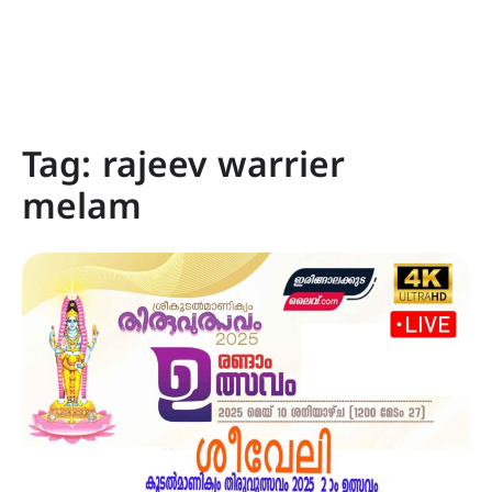
Tag:
rajeev warrier
melam