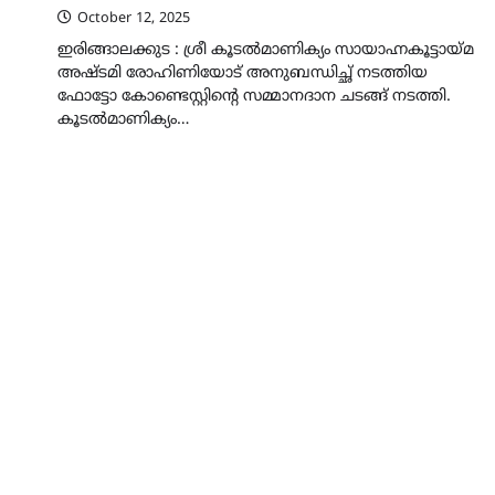
October 12, 2025
ഇരിങ്ങാലക്കുട : ശ്രീ കൂടൽമാണിക്യം സായാഹ്നകൂട്ടായ്മ
അഷ്ടമി രോഹിണിയോട് അനുബന്ധിച്ഛ് നടത്തിയ
ഫോട്ടോ കോണ്ടെസ്റ്റിന്റെ സമ്മാനദാന ചടങ്ങ് നടത്തി.
കൂടൽമാണിക്യം…