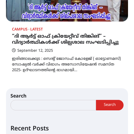
CAMPUS
LATEST
“ദി ആർട്ട് ഓഫ് ക്രിയേറ്റീവ് തിങ്കിങ്” –
വിദ്യാർത്ഥികൾക്ക് ശില്പശാല സംഘടിപ്പിച്ചു
September 12, 2025
ഇരിങ്ങാലക്കുട : സെന്റ് ജോസഫ് കോളേജ് ( ഓട്ടോണമസ്)
സോഷ്യൽ വർക്ക് വിഭാഗം അസോസിയേഷൻ സമസ്ത
2025- ഉദ്ഘാടനത്തിന്റെ ഭാഗമായി…
Search
Search
Recent Posts