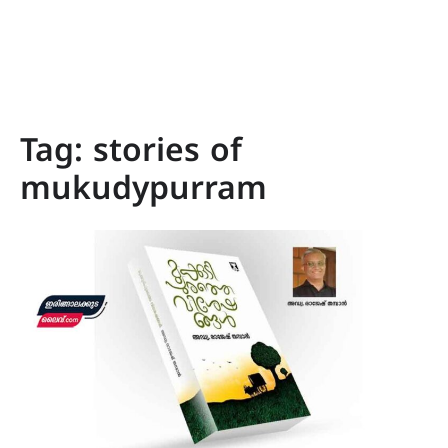
Tag:
stories of
mukudypurram