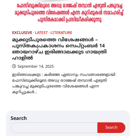
EXCLUSIVE
LATEST
LITERATURE
മുക്കുടിപുരത്തെ വിശേഷങ്ങൾ –
പുസ്‌തകപ്രകാശനം സെപ്റ്റംബർ 14
ഞായറാഴ്ച ഇരിങ്ങാലക്കുട ഗായത്രി
ഹാളിൽ
September 14, 2025
ഇരിങ്ങാലക്കുട : കഴിഞ്ഞ ഏതാനും സംവത്സരങ്ങളായി
ഫേസ്‌ബുക്കിലൂടെ അഡ്വ രാജേഷ് തമ്പാൻ എഴുതി
പങ്കുവച്ച മുക്കുടിപുരത്തെ വിശേഷങ്ങൾ എന്ന
കുറിപ്പുകൾ…
Search
Search