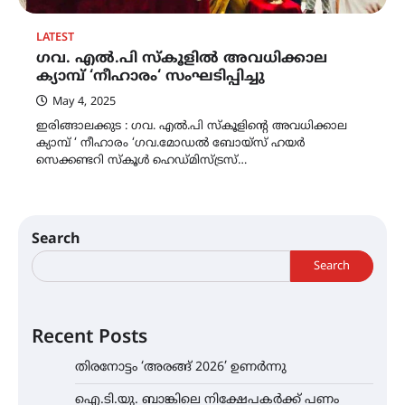
LATEST
ഗവ. എൽ.പി സ്കൂളിൽ അവധിക്കാല
ക്യാമ്പ് ‘നീഹാരം‘ സംഘടിപ്പിച്ചു
May 4, 2025
ഇരിങ്ങാലക്കുട : ഗവ. എൽ.പി സ്കൂളിൻ്റെ അവധിക്കാല
ക്യാമ്പ് ‘ നീഹാരം ‘ഗവ.മോഡൽ ബോയ്സ് ഹയർ
സെക്കണ്ടറി സ്കൂൾ ഹെഡ്മിസ്ട്രസ്…
Search
Search
Recent Posts
തിരനോട്ടം ‘അരങ്ങ് 2026’ ഉണർന്നു
ഐ.ടി.യു. ബാങ്കിലെ നിക്ഷേപകർക്ക് പണം