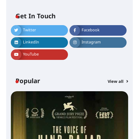
Get In Touch
Twitter
Facebook
LinkedIn
Instagram
YouTube
Popular
View all
സെന്റ് ജോസഫ്സ് കോളജ്