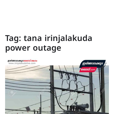
Tag:
tana irinjalakuda
power outage