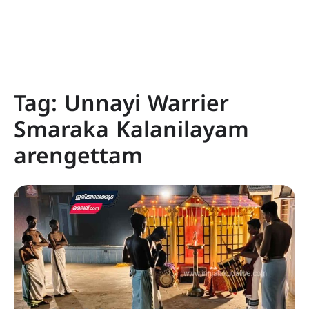
Tag:
Unnayi Warrier
Smaraka Kalanilayam
arengettam