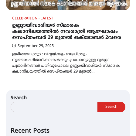
CELEBRATION
LATEST
ഉണ്ണായിവാരിയർ സ്‌മാരക
കലാനിലയത്തിൽ നവരാത്രി ആഘോഷം
സെപ്തംബർ 29 മുതൽ ഒക്ടോബർ 2വരെ
September 29, 2025
ഇരിങ്ങാലക്കുട : വിദ്യയ്ക്കും ബുദ്ധിക്കും
നൃത്തസംഗീതാദികലകൾക്കും പ്രാധാന്യമുള്ള ദുർഗ്ഗാ
പൂജാദിനങ്ങൾ പതിവുപോലെ ഉണ്ണായിവാരിയർ സ്‌മാരക
കലാനിലയത്തിൽ സെപ്തംബർ 29 മുതൽ…
Search
Search
Recent Posts