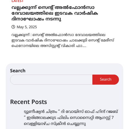
LATEST
വല്ലക്കുന്ന് സെന്റ് അൽഫോൻസാ
ദേവാലയത്തിലെ ഇടവക വാർഷിക
ദിനാഘോഷം നടന്നു
May 5, 2025
വല്ലക്കുന്ന് : സെന്റ് അൽഫോൻസാ ദേവാലയത്തിലെ
ഇടവക വാർഷിക ദിനാഘോഷം ചാലക്കുടി സെന്റ് മേരീസ്
ഫെറോനയിലെ അസിസ്റ്റന്റ് വികാരി ഫാ.…
Search
Search
Recent Posts
ട്യുണീഷ്യൻ ചിത്രം ” ദി വോയിസ് ഓഫ് ഹിന്ദ് റജബ്
” ഇരിങ്ങാലക്കുട ഫിലിം സൊസൈറ്റി ആഗസ്റ്റ് 7
വെള്ളിയാഴ്ച സ്‌ക്രീൻ ചെയ്യുന്നു