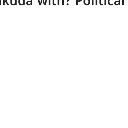
akuda with? Political