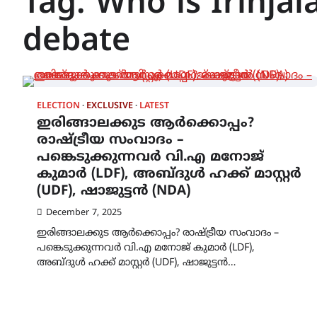
Tag:
Who is Irinjal
debate
ELECTION
EXCLUSIVE
LATEST
ഇരിങ്ങാലക്കുട ആർക്കൊപ്പം?
രാഷ്ട്രീയ സംവാദം –
പങ്കെടുക്കുന്നവർ വി.എ മനോജ്
കുമാർ (LDF), അബ്‌ദുൾ ഹക്ക് മാസ്റ്റർ
(UDF), ഷാജുട്ടൻ (NDA)
December 7, 2025
ഇരിങ്ങാലക്കുട ആർക്കൊപ്പം? രാഷ്ട്രീയ സംവാദം –
പങ്കെടുക്കുന്നവർ വി.എ മനോജ് കുമാർ (LDF),
അബ്‌ദുൾ ഹക്ക് മാസ്റ്റർ (UDF), ഷാജുട്ടൻ…