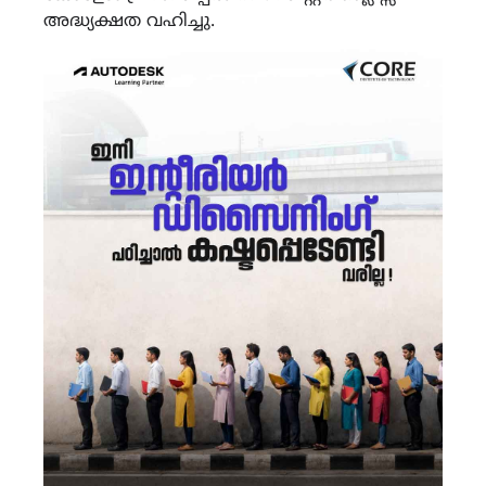
അദ്ധ്യക്ഷത വഹിച്ചു.