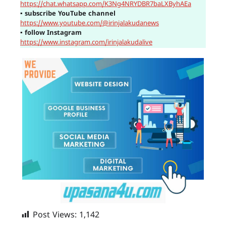
https://chat.whatsapp.com/K3Ng4NRYDBR7baLXByhAEa
▪
subscribe YouTube channel
https://www.youtube.com/@irinjalakudanews
▪
follow Instagram
https://www.instagram.com/irinjalakudalive
Post Views:
1,142