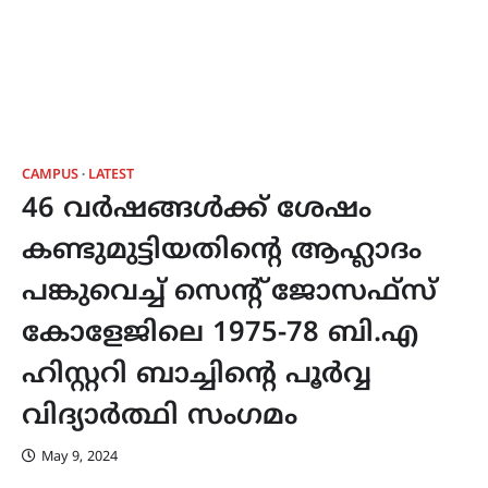
CAMPUS
LATEST
46 വർഷങ്ങൾക്ക് ശേഷം
കണ്ടുമുട്ടിയതിന്‍റെ ആഹ്ലാദം
പങ്കുവെച്ച് സെന്റ് ജോസഫ്സ്
കോളേജിലെ 1975-78 ബി.എ
ഹിസ്റ്ററി ബാച്ചിന്‍റെ പൂർവ്വ
വിദ്യാർത്ഥി സംഗമം
May 9, 2024