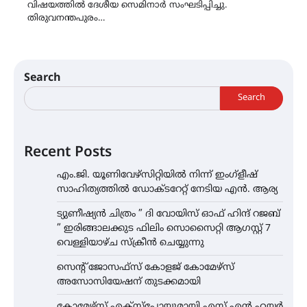
വിഷയത്തിൽ ദേശീയ സെമിനാർ സംഘടിപ്പിച്ചു.
തിരുവനന്തപുരം…
Search
Search
Recent Posts
എം.ജി. യൂണിവേഴ്‌സിറ്റിയിൽ നിന്ന് ഇംഗ്ളീഷ്
സാഹിത്യത്തിൽ ഡോക്ടറേറ്റ് നേടിയ എൻ. ആര്യ
ട്യുണീഷ്യൻ ചിത്രം ” ദി വോയിസ് ഓഫ് ഹിന്ദ് റജബ്
” ഇരിങ്ങാലക്കുട ഫിലിം സൊസൈറ്റി ആഗസ്റ്റ് 7
വെള്ളിയാഴ്ച സ്‌ക്രീൻ ചെയ്യുന്നു
സെന്റ് ജോസഫ്സ് കോളജ് കോമേഴ്‌സ്
അസോസിയേഷന് തുടക്കമായി
കോമേഴ്സ് എക്സ്പോയുമായി എസ് എൻ ഹയർ