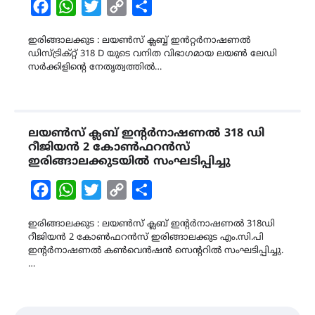
Facebook
WhatsApp
Twitter
Copy
Share
Link
ഇരിങ്ങാലക്കുട : ലയൺസ് ക്ലബ്ബ് ഇൻറ്റർനാഷണൽ
ഡിസ്ട്രിക്റ്റ് 318 D യുടെ വനിത വിഭാഗമായ ലയൺ ലേഡി
സർക്കിളിന്‍റെ നേതൃത്വത്തിൽ…
ലയണ്‍സ് ക്ലബ് ഇന്റര്‍നാഷണല്‍ 318 ഡി
റീജിയന്‍ 2 കോണ്‍ഫറന്‍സ്
ഇരിങ്ങാലക്കുടയിൽ സംഘടിപ്പിച്ചു
Facebook
WhatsApp
Twitter
Copy
Share
Link
ഇരിങ്ങാലക്കുട : ലയണ്‍സ് ക്ലബ് ഇന്റര്‍നാഷണല്‍ 318ഡി
റീജിയന്‍ 2 കോണ്‍ഫറന്‍സ് ഇരിങ്ങാലക്കുട എം.സി.പി
ഇന്റര്‍നാഷണല്‍ കണ്‍വെന്‍ഷന്‍ സെന്ററില്‍ സംഘടിപ്പിച്ചു.
…