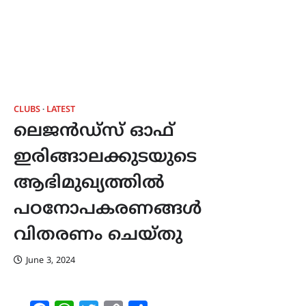
CLUBS
LATEST
ലെജന്‍ഡ്‌സ് ഓഫ്
ഇരിങ്ങാലക്കുടയുടെ
ആഭിമുഖ്യത്തില്‍
പഠനോപകരണങ്ങള്‍
വിതരണം ചെയ്തു
June 3, 2024