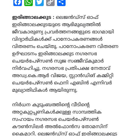
Facebook
WhatsApp
Twitter
Copy
Share
Link
ഇരിങ്ങാലക്കുട :
ലെജന്‍ഡ്‌സ് ഓഫ്
ഇരിങ്ങാലക്കുടയുടെ ആഭിമുഖ്യത്തില്‍
ജീവകാരുണ്യ പ്രവര്‍ത്തനങ്ങളുടെ ഭാഗമായി
വിദ്യാര്‍ഥികള്‍ക്ക് പഠനോപകരണങ്ങള്‍
വിതരണം ചെയ്തു. പഠനോപകരണ വിതരണ
ഉദ്ഘാടനം ഇരിങ്ങാലക്കുട നഗരസഭ
ചെയര്‍പേഴ്‌സണ്‍ സുജ സഞ്ജീവ്കുമാര്‍
നിര്‍വഹിച്ചു. നഗരസഭ പ്രതിപക്ഷ നേതാവ്
അഡ്വ.കെ.ആര്‍ വിജയ, സ്റ്റാന്‍ഡിങ് കമ്മിറ്റി
ചെയര്‍പേഴ്‌സണ്‍ ഫെനി എബിന്‍ എന്നിവര്‍
മുഖ്യാതിഥികള്‍ ആയിരുന്നു.
നിര്‍ധന കുടുംബത്തിന്റെ വീടിന്റെ
അറ്റകുറ്റപ്പണികള്‍ക്കുള്ള സാമ്പത്തിക
സഹായം നഗരസഭ ചെയര്‍പേഴ്‌സണ്‍
കൗണ്‍സിലര്‍ അല്‍ഫോന്‍സ തോമസിന്
കൈമാറി. ലെജന്‍ഡ്‌സ് ഓഫ് ഇരിങ്ങാലക്കുട