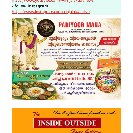
https://www.youtube.com/@irinjalakudanews
▪
follow Instagram
https://www.instagram.com/irinjalakudalive