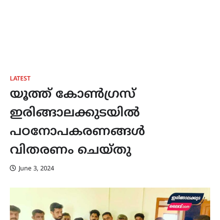
LATEST
യൂത്ത് കോൺഗ്രസ്
ഇരിങ്ങാലക്കുടയിൽ
പഠനോപകരണങ്ങൾ
വിതരണം ചെയ്തു
June 3, 2024