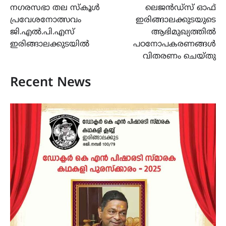
നഗരസഭാ തല സ്കൂൾ
ലെജന്‍ഡ്‌സ് ഓഫ്
navigation
പ്രവേശനോത്സവം
ഇരിങ്ങാലക്കുടയുടെ
ജി.എൽ.പി.എസ്
ആഭിമുഖ്യത്തില്‍
ഇരിങ്ങാലക്കുടയിൽ
പഠനോപകരണങ്ങള്‍
വിതരണം ചെയ്തു
Recent News