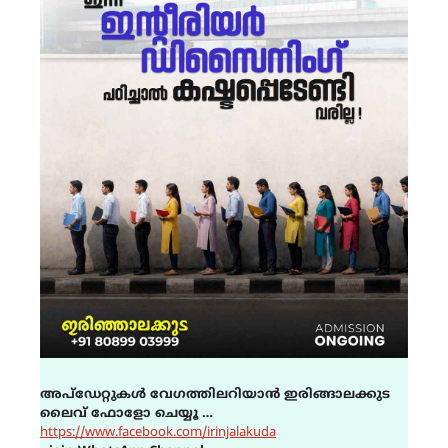
അപ്ഡേറ്റുകൾ വേഗത്തിലറിയാൻ ഇരിങ്ങാലക്കുട
ലൈവ് ഫോളോ ചെയ്യൂ …
https://www.facebook.com/irinjalakuda