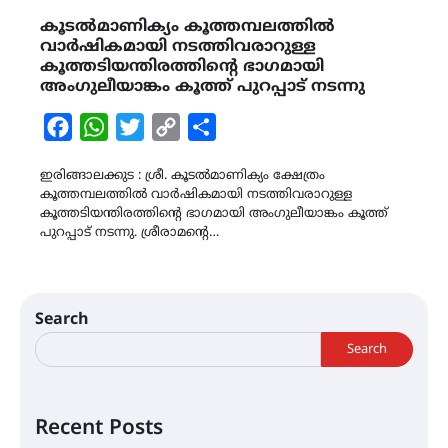
കൂടൽമാണിക്യം കൂത്തമ്പലത്തിൽ
വാർഷികമായി നടത്തിവരാറുള്ള
കൂത്തടിയന്തിരത്തിന്റെ ഭാഗമായി
അംഗുലീയാങ്കം കൂത്ത് പുറപ്പാട് നടന്നു
Facebook
WhatsApp
Twitter
Copy
Share
Link
ഇരിങ്ങാലക്കുട : ശ്രീ. കൂടൽമാണിക്യം ക്ഷേത്രം
കൂത്തമ്പലത്തിൽ വാർഷികമായി നടത്തിവരാറുള്ള
കൂത്തടിയന്തിരത്തിന്റെ ഭാഗമായി അംഗുലീയാങ്കം കൂത്ത്
പുറപ്പാട് നടന്നു. ശ്രീരാമന്റെ…
Search
Search
Recent Posts