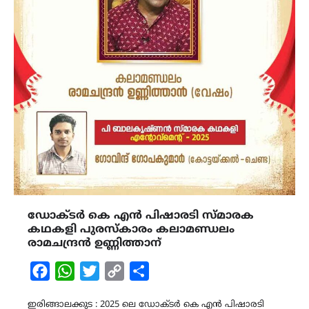
ഡോക്ടർ കെ എൻ പിഷാരടി സ്മാരക
കഥകളി പുരസ്കാരം കലാമണ്ഡലം
രാമചന്ദ്രൻ ഉണ്ണിത്താന്
Facebook
WhatsApp
Twitter
Copy
Share
Link
ഇരിങ്ങാലക്കുട : 2025 ലെ ഡോക്ടർ കെ എൻ പിഷാരടി