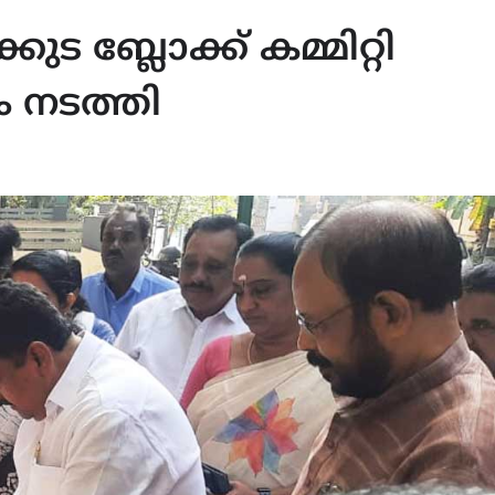
 ബ്ലോക്ക് കമ്മിറ്റി
 നടത്തി