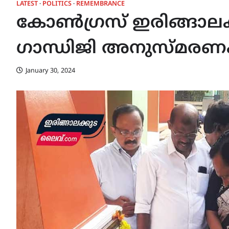
LATEST
POLITICS
REMEMBRANCE
കോൺഗ്രസ് ഇരിങ്ങാലക്കുട
ഗാന്ധിജി അനുസ്മരണം
January 30, 2024