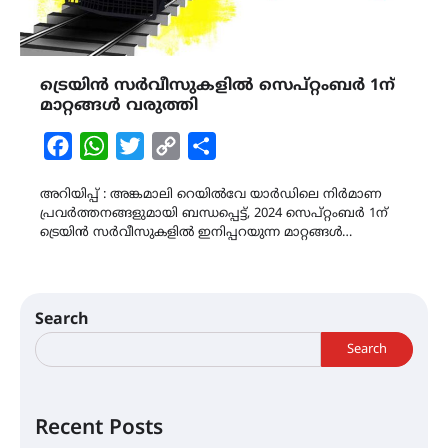
ട്രെയിൻ സർവീസുകളില്‍ സെപ്റ്റംബര്‍ 1ന്
മാറ്റങ്ങൾ വരുത്തി
Facebook
WhatsApp
Twitter
Copy
Share
Link
അറിയിപ്പ് : അങ്കമാലി റെയില്‍വേ യാർഡിലെ നിര്‍മാണ
പ്രവർത്തനങ്ങളുമായി ബന്ധപ്പെട്ട്, 2024 സെപ്റ്റംബര്‍ 1ന്
ട്രെയിൻ സർവീസുകളില്‍ ഇനിപ്പറയുന്ന മാറ്റങ്ങൾ…
Search
Search
Recent Posts