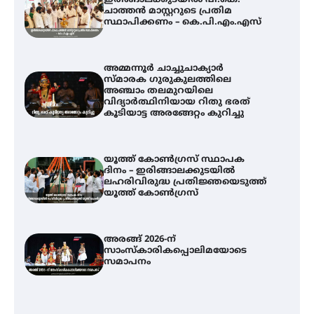
ഇരിങ്ങാലക്കുടയിൽ പി.കെ.
ചാത്തൻ മാസ്റ്ററുടെ പ്രതിമ
സ്ഥാപിക്കണം – കെ.പി.എം.എസ്
അമ്മന്നൂർ ചാച്ചുചാക്യാർ
സ്മാരക ഗുരുകുലത്തിലെ
അഞ്ചാം തലമുറയിലെ
വിദ്യാർത്ഥിനിയായ റിതു ഭരത്
കൂടിയാട്ട അരങ്ങേറ്റം കുറിച്ചു
യൂത്ത് കോൺഗ്രസ്‌ സ്ഥാപക
ദിനം – ഇരിങ്ങാലക്കുടയിൽ
ലഹരിവിരുദ്ധ പ്രതിജ്ഞയെടുത്ത്
യൂത്ത് കോൺഗ്രസ്
അരങ്ങ് 2026-ന്
സാംസ്കാരികപ്പൊലിമയോടെ
സമാപനം
അമ്മന്നൂർ ചാച്ചുചാക്യാർ സ്മാരക
ഗുരുകുലത്തിലെ അഞ്ചാം
തലമുറയിലെ വിദ്യാർത്ഥിനിയായ
റിതു ഭരത് കൂടിയാട്ട അരങ്ങേറ്റം