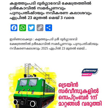
കളത്തുംപടി ദുർഗ്ഗാദേവി ക്ഷേത്രത്തിൽ
ശ്രീകോവിൽ സമർപ്പണവും
പുനപ്രതിഷ്ഠയും നവീകരണ കലാശവും
ഏപ്രിൽ 23 മുതൽ മെയ് 3 വരെ
Facebook
WhatsApp
Twitter
Copy
Share
Link
ഇരിങ്ങാലക്കുട : കളത്തുംപടി ശ്രീ ദുർഗ്ഗാദേവി
ക്ഷേത്രത്തിൽ ശ്രീകോവിൽ സമർപ്പണവും പുനപ്രതിഷ്ഠയും
നവീകരണകലശവും 2025 ഏപ്രിൽ 23 മുതൽ മെയ്…