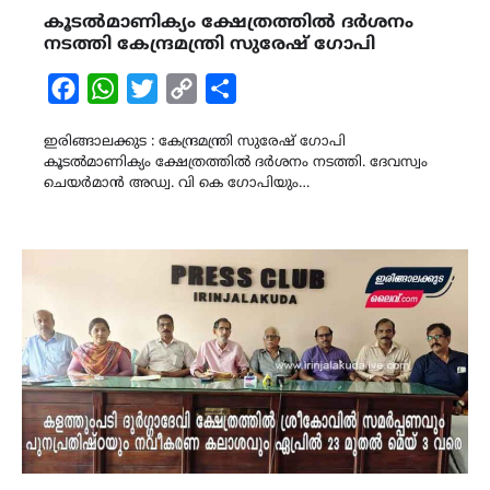
കൂടൽമാണിക്യം ക്ഷേത്രത്തിൽ ദർശനം
നടത്തി കേന്ദ്രമന്ത്രി സുരേഷ് ഗോപി
Facebook
WhatsApp
Twitter
Copy
Share
Link
ഇരിങ്ങാലക്കുട : കേന്ദ്രമന്ത്രി സുരേഷ് ഗോപി
കൂടൽമാണിക്യം ക്ഷേത്രത്തിൽ ദർശനം നടത്തി. ദേവസ്വം
ചെയർമാൻ അഡ്വ. വി കെ ഗോപിയും…