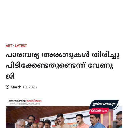
ART
LATEST
പാരമ്പര്യ അരങ്ങുകൾ തിരിച്ചു
പിടിക്കേണ്ടതുണ്ടെന്ന് വേണു
ജി
March 19, 2023