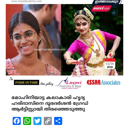
മോഹിനിയാട്ട കലാകാരി ഹൃദ്യ
ഹരിദാസിനെ ദൂരദർശൻ ഗ്രേഡ്
ആർട്ടിസ്റ്റായി തിരഞ്ഞെടുത്തു
Facebook
WhatsApp
Twitter
Copy
Share
Link