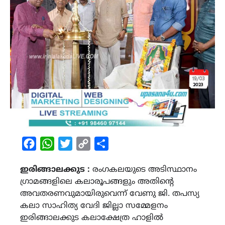
Facebook
WhatsApp
Twitter
Copy
Share
Link
ഇരിങ്ങാലക്കുട :
രംഗകലയുടെ അടിസ്ഥാനം
ഗ്രാമങ്ങളിലെ കലാരൂപങ്ങളും അതിന്‍റെ
അവതരണവുമായിരുവെന്ന് വേണു ജി. തപസ്യ
കലാ സാഹിത്യ വേദി ജില്ലാ സമ്മേളനം
ഇരിങ്ങാലക്കുട കലാക്ഷേത്ര ഹാളിൽ