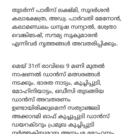
തുടർന്ന് പാരീസ് ലക്ഷ്‌മി, സുദർശൻ
കലാക്ഷേത്ര, അഡ്വ. പാർവതി മേനോൻ,
കലാമണ്ഡലം ധനുഷ സന്യാൽ, ശ്വേതാ
വെങ്കിടേഷ്, സൗമ്യ സുകുമാരൻ
എന്നിവർ നൃത്തങ്ങൾ അവതരിപ്പിക്കും.
മെയ് 31ന് രാവിലെ 9 മണി മുതൽ
നാഷണൽ ഡാൻസ് മത്സരങ്ങൾ
നടക്കും. ഭാരത നാട്യം, കുച്ചിപ്പുടി,
മോഹിനിയാട്ടം, ഒഡീസി തുടങ്ങിയ
ഡാൻസ് അവതരണം
ഉണ്ടായിരിക്കുമെന്ന് സത്യാഞ്ജലി
അക്കാദമി ഓഫ് കുച്ചുപ്പുടി ഡാൻസ്
ഡയറക്ടറും പ്രമുഖ കുച്ചിപ്പുടി
നർത്തകിയുമായ അനുപമ മോഹനും