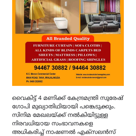
വൈകിട്ട് 4 മണിക്ക് കേന്ദ്രമന്ത്രി സുരേഷ്
ഗോപി മുഖ്യാതിഥിയായി പങ്കെടുക്കും.
സിനിമ മേഖലയ്ക്ക് നൽകിയിട്ടുള്ള
നിരവധിയായ സംഭാവനകളെ
അധികരിച്ച് നാഷണൽ എക്സലൻസ്