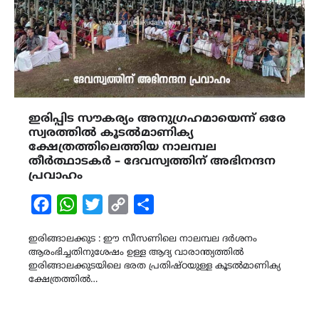
ഇരിപ്പിട സൗകര്യം അനുഗ്രഹമായെന്ന് ഒരേ
സ്വരത്തിൽ കൂടൽമാണിക്യ
ക്ഷേത്രത്തിലെത്തിയ നാലമ്പല
തീർത്ഥാടകർ – ദേവസ്വത്തിന് അഭിനന്ദന
പ്രവാഹം
Facebook
WhatsApp
Twitter
Copy
Share
Link
ഇരിങ്ങാലക്കുട : ഈ സീസണിലെ നാലമ്പല ദർശനം
ആരംഭിച്ചതിനുശേഷം ഉള്ള ആദ്യ വാരാന്ത്യത്തിൽ
ഇരിങ്ങാലക്കുടയിലെ ഭരത പ്രതിഷ്ഠയുള്ള കൂടൽമാണിക്യ
ക്ഷേത്രത്തിൽ…