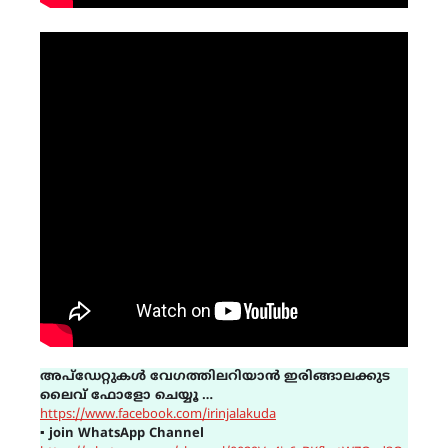
അപ്ഡേറ്റുകൾ വേഗത്തിലറിയാൻ ഇരിങ്ങാലക്കുട
ലൈവ് ഫോളോ ചെയ്യൂ …
https://www.facebook.com/irinjalakuda
▪
join WhatsApp Channel