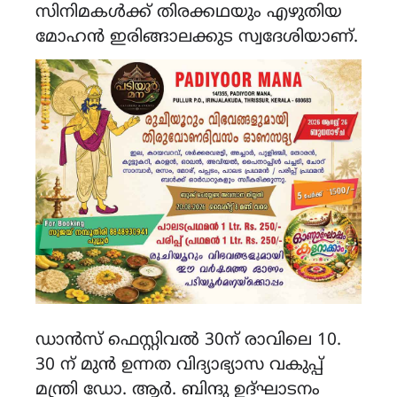
സിനിമകൾക്ക് തിരക്കഥയും എഴുതിയ
മോഹൻ ഇരിങ്ങാലക്കുട സ്വദേശിയാണ്.
ഡാൻസ് ഫെസ്റ്റിവൽ 30ന് രാവിലെ 10.
30 ന് മുൻ ഉന്നത വിദ്യാഭ്യാസ വകുപ്പ്
മന്ത്രി ഡോ. ആർ. ബിന്ദു ഉദ്ഘാടനം