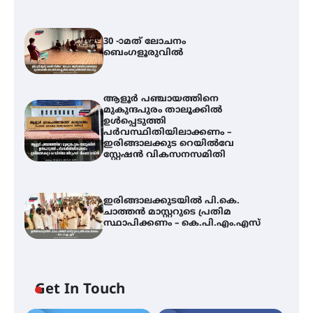
30 -ാമത് ലോചനം
ബെംഗളൂരുവിൽ
ആളൂർ പഞ്ചായത്തിനെ
മുകുന്ദപുരം താലൂക്കിൽ
ഉൾപ്പെടുത്തി
പർവസ്ഥിതിയിലാക്കണം –
ഇരിങ്ങാലക്കുട റെയിൽവേ
സ്റ്റേഷൻ വികസനസമിതി
ഇരിങ്ങാലക്കുടയിൽ പി.കെ.
ചാത്തൻ മാസ്റ്ററുടെ പ്രതിമ
സ്ഥാപിക്കണം – കെ.പി.എം.എസ്
30 -ാമത് ലോചനം ബെംഗളൂരുവിൽ
Get In Touch