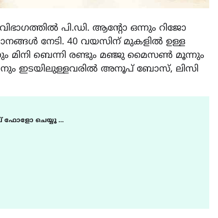
വിഭാഗത്തില്‍ പി.ഡി. ആന്റോ ഒന്നും റിജോ
ാനങ്ങള്‍ നേടി. 40 വയസിന് മുകളില്‍ ഉള്ള
നും മിനി ബെന്നി രണ്ടും മഞ്ജു മൈസണ്‍ മൂന്നും
ിനും ഇടയിലുള്ളവരില്‍ അനൂപ് ബോസ്, ലിസി
് ഫോളോ ചെയ്യൂ …