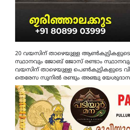
20 വയസിന് താഴെയുള്ള ആണ്‍കുട്ടികളുടെ
സ്ഥാനവും ജോബ് ജോസ് രണ്ടാം സ്ഥാനവും എ
വയസിന് താഴെയുള്ള പെണ്‍കുട്ടികളുടെ വിഭ
തെരേസ സുനില്‍ രണ്ടും അഞ്ചു യേശുദാസ് മ