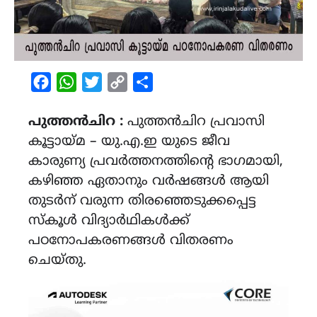
Facebook
WhatsApp
Twitter
Copy
Share
Link
പുത്തന്‍ചിറ :
പുത്തൻചിറ പ്രവാസി
കൂട്ടായ്മ – യു.എ.ഇ യുടെ ജീവ
കാരുണ്യ പ്രവര്‍ത്തനത്തിന്റെ ഭാഗമായി,
കഴിഞ്ഞ ഏതാനും വർഷങ്ങൾ ആയി
തുടർന് വരുന്ന തിരഞ്ഞെടുക്കപ്പെട്ട
സ്കൂള്‍ വിദ്യാര്‍ഥികള്‍ക്ക്
പഠനോപകരണങ്ങൾ വിതരണം
ചെയ്തു.