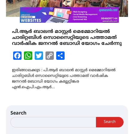
പി.ആർ ബാലൻ മാസ്റ്റർ മെമ്മോറിയൽ
ചാരിറ്റബിൾ സൊസൈറ്റിയുടെ പത്താമത്
വാർഷിക ജനറൽ ബോഡി യോഗം ചേർന്നു
Facebook
WhatsApp
Twitter
Copy
Share
Link
ഇരിങ്ങാലക്കുട : പി.ആർ ബാലൻ മാസ്റ്റർ മെമ്മോറിയൽ
ചാരിറ്റബിൾ സൊസൈറ്റിയുടെ പത്താമത് വാർഷിക
ജനറൽ ബോഡി യോഗം കല്ലേറ്റിങ്കര
എൻ.ഐപി.എം.ആർ…
Search
Search