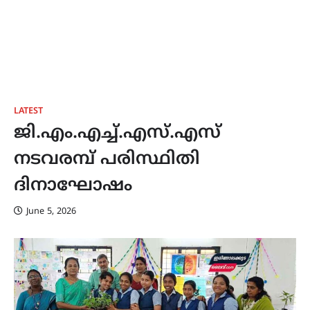
LATEST
ജി.എം.എച്ച്.എസ്.എസ്
നടവരമ്പ് പരിസ്ഥിതി
ദിനാഘോഷം
June 5, 2026