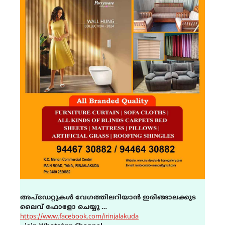
അപ്ഡേറ്റുകൾ വേഗത്തിലറിയാൻ ഇരിങ്ങാലക്കുട
ലൈവ് ഫോളോ ചെയ്യൂ …
https://www.facebook.com/irinjalakuda