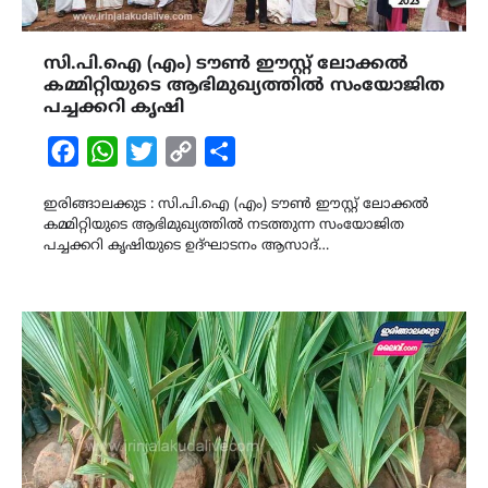
സി.പി.ഐ (എം) ടൗൺ ഈസ്റ്റ് ലോക്കൽ
കമ്മിറ്റിയുടെ ആഭിമുഖ്യത്തിൽ സംയോജിത
പച്ചക്കറി കൃഷി
Facebook
WhatsApp
Twitter
Copy
Share
Link
ഇരിങ്ങാലക്കുട : സി.പി.ഐ (എം) ടൗൺ ഈസ്റ്റ് ലോക്കൽ
കമ്മിറ്റിയുടെ ആഭിമുഖ്യത്തിൽ നടത്തുന്ന സംയോജിത
പച്ചക്കറി കൃഷിയുടെ ഉദ്ഘാടനം ആസാദ്…