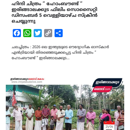
ഹിന്ദി ചിത്രം ” ഹോംബൗണ്ട് ”
ഇരിങ്ങാലക്കുട ഫിലിം സൊസൈറ്റി
ഡിസംബർ 5 വെള്ളിയാഴ്ച സ്ക്രീൻ
ചെയ്യുന്നു
Facebook
WhatsApp
Twitter
Copy
Share
Link
ചലച്ചിത്രം : 2026 ലെ ഇന്ത്യയുടെ ഔദ്യോഗിക ഓസ്കാർ
എൻട്രിയായി തിരഞ്ഞെടുക്കപ്പെട്ട ഹിന്ദി ചിത്രം ”
ഹോംബൗണ്ട് ” ഇരിങ്ങാലക്കുട…