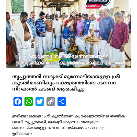
തൃപ്പുത്തരി സദ്യക്ക് മുന്നോടിയായുള്ള ശ്രീ
കൂടൽമാണിക്യം ക്ഷേത്രത്തിലെ കലവറ
നിറക്കൽ ചടങ്ങ് ആരംഭിച്ചു
Facebook
WhatsApp
Twitter
Copy
Share
Link
ഇരിങ്ങാലക്കുട : ശ്രീ കൂടൽമാണിക്യ ക്ഷേത്രത്തിലെ തണ്ടിക
വരവ്, തൃപ്പുത്തരി, മുക്കൂടി ആഘോഷങ്ങളുടെ
മുന്നോടിയായുള്ള കലവറ നിറയ്ക്കൽ ചടങ്ങിന്റെ
ഉദ്‌ഘാടനം…