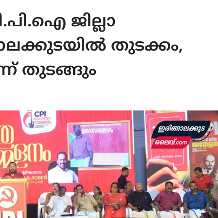
.പി.ഐ ജില്ലാ
ാലക്കുടയിൽ തുടക്കം,
ന് തുടങ്ങും