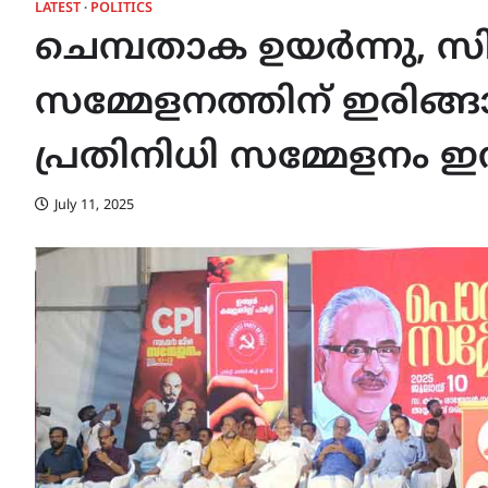
LATEST
POLITICS
ചെമ്പതാക ഉയർന്നു, സി
സമ്മേളനത്തിന് ഇരിങ്ങ
പ്രതിനിധി സമ്മേളനം ഇന്
July 11, 2025