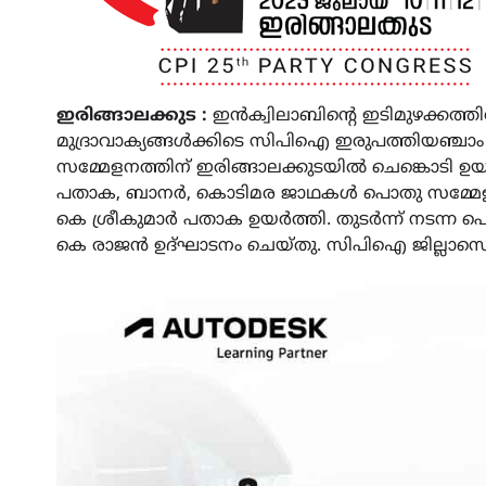
ഇരിങ്ങാലക്കുട :
ഇൻക്വിലാബിന്റെ ഇടിമുഴക്കത്ത
മുദ്രാവാക്യങ്ങൾക്കിടെ സിപിഐ ഇരുപത്തിയഞ്ചാം 
സമ്മേളനത്തിന് ഇരിങ്ങാലക്കുടയിൽ ചെങ്കൊടി ഉ
പതാക, ബാനർ, കൊടിമര ജാഥകൾ പൊതു സമ്മേളന 
കെ ശ്രീകുമാർ പതാക ഉയർത്തി. തുടർന്ന് നടന്ന
കെ രാജൻ ഉദ്ഘാടനം ചെയ്തു. സിപിഐ ജില്ലാസെക്ര