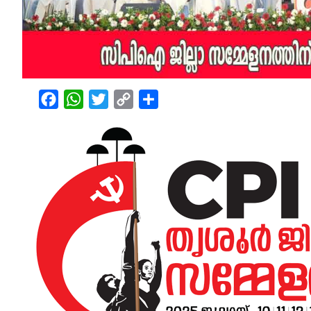
Facebook
WhatsApp
Twitter
Copy
Share
Link