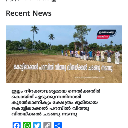
Recent News
ഇല്ലം നിറക്കാവശ്യമായ നെൽക്കതിർ
കൊയ്ത് എടുക്കുന്നതിനായി
കൂടൽമാണിക്യം ക്ഷേത്രം ഭൂമിയായ
കൊട്ടിലാക്കൽ പറമ്പിൽ വിത്തു
വിതയ്ക്കൽ ചടങ്ങു നടന്നു
Facebook
WhatsApp
Twitter
Copy
Share