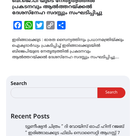
ബി.ജെ.പി യുടെ നേതൃത്വത്തിൽ
പ്രകടനവും ആൽത്തറയ്ക്കൽ
ദേശസ്നേഹ സദസ്സും സംഘടിപ്പിച്ചു
Facebook
WhatsApp
Twitter
Copy
Share
Link
ഇരിങ്ങാലക്കുട : ഭാരത സൈന്യത്തിനും പ്രധാനമന്ത്രിയ്ക്കും
ഐക്യദാർഡ്യം പ്രകടിപ്പിച്ച് ഇരിങ്ങാലക്കുടയിൽ
ബിജെപിയുടെ നേതൃത്വത്തിൽ പ്രകടനവും
ആൽത്തറയ്ക്കൽ ദേശസ്നേഹ സദസ്സും സംഘടിപ്പിച്ചു.…
Search
Search
Recent Posts
ട്യുണീഷ്യൻ ചിത്രം ” ദി വോയിസ് ഓഫ് ഹിന്ദ് റജബ്
” ഇരിങ്ങാലക്കുട ഫിലിം സൊസൈറ്റി ആഗസ്റ്റ് 7