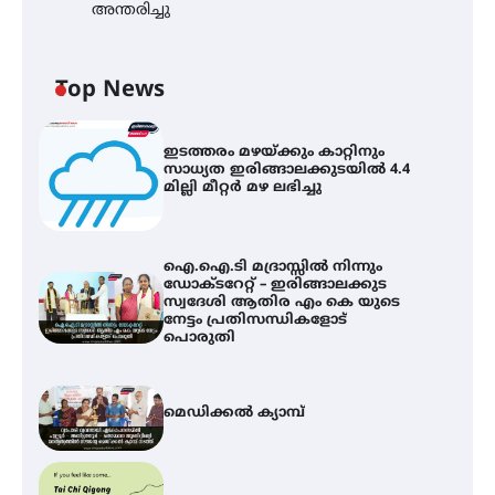
അന്തരിച്ചു
Top News
ഇടത്തരം മഴയ്ക്കും കാറ്റിനും
സാധ്യത ഇരിങ്ങാലക്കുടയിൽ 4.4
മില്ലി മീറ്റർ മഴ ലഭിച്ചു
ഐ.ഐ.ടി മദ്രാസ്സിൽ നിന്നും
ഡോക്ടറേറ്റ് – ഇരിങ്ങാലക്കുട
സ്വദേശി ആതിര എം കെ യുടെ
നേട്ടം പ്രതിസന്ധികളോട്
പൊരുതി
മെഡിക്കൽ ക്യാമ്പ്