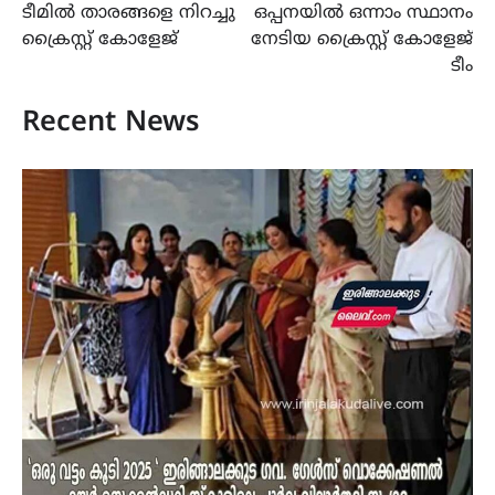
ടീമിൽ താരങ്ങളെ നിറച്ചു
ഒപ്പനയിൽ ഒന്നാം സ്ഥാനം
ക്രൈസ്റ്റ് കോളേജ്
നേടിയ ക്രൈസ്റ്റ് കോളേജ്
ടീം
Recent News