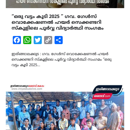
“ഒരു വട്ടം കൂടി 2025 ” ഗവ. ഗേൾസ്
വൊക്കേഷണൽ ഹയർ സെക്കണ്ടറി
സ്കൂളിലെ പൂർവ്വ വിദ്യാർത്ഥി സംഗമം
Facebook
WhatsApp
Twitter
Copy
Share
Link
ഇരിങ്ങാലക്കുട : ഗവ. ഗേൾസ് വൊക്കേഷണൽ ഹയർ
സെക്കണ്ടറി സ്കൂളിലെ പൂർവ്വ വിദ്യാർത്ഥി സംഗമം “ഒരു
വട്ടം കൂടി 2025…