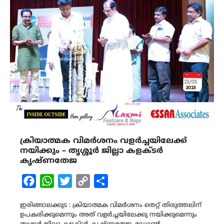
ക്രിയാത്മക വിമർശനം വളർച്ചയിലേക്ക്
നയിക്കും – തൃശ്ശൂർ ജില്ലാ കളക്ടർ
കൃഷ്ണതേജ
Facebook
WhatsApp
Twitter
Copy
Share
Link
ഇരിങ്ങാലക്കുട : ക്രിയാത്മക വിമർശനം തെറ്റ് തിരുത്തലിന്
ഉപകരിക്കുമെന്നും അത് വളർച്ചയിലേക്കു നയിക്കുമെന്നും