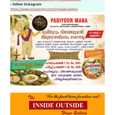
▪
follow Instagram
https://www.instagram.com/irinjalakudalive