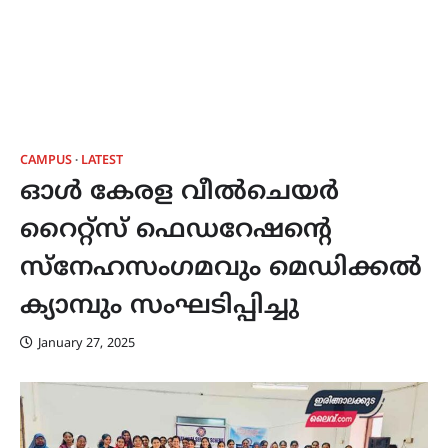
CAMPUS
LATEST
ഓൾ കേരള വീൽചെയർ
റൈറ്റ്സ് ഫെഡറേഷന്റെ
സ്നേഹസംഗമവും മെഡിക്കൽ
ക്യാമ്പും സംഘടിപ്പിച്ചു
January 27, 2025