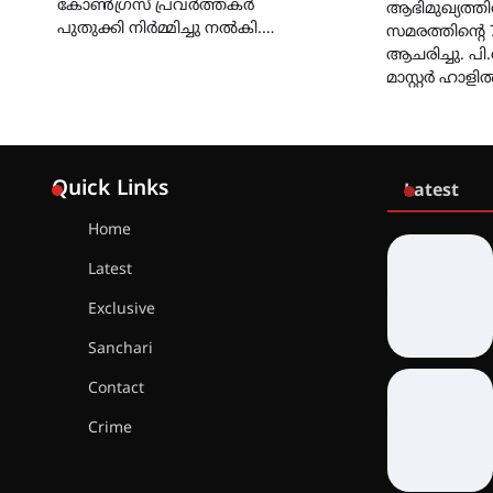
കോൺഗ്രസ് പ്രവർത്തകർ
ആഭിമുഖ്യത്തി
പുതുക്കി നിർമ്മിച്ചു നൽകി.…
സമരത്തിന്‍റെ
ആചരിച്ചു. 
മാസ്റ്റർ ഹാള
Quick Links
Latest
Home
Latest
Exclusive
Sanchari
Contact
Crime