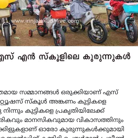
്തമായ സമ്മാനങ്ങൾ ഒരുക്കിയാണ് എസ്
്റിറ്റ്യൂഷസ് സ്കൂൾ അങ്കണം കുട്ടികളെ
ിന്നും കുട്ടികളെ പ്രകൃതിയിലേക്ക്
ീരികവും മാനസികവുമായ വികാസത്തിനും
്കിളുകളാണ് ഓരോ കുരുന്നുകൾക്കുമായി