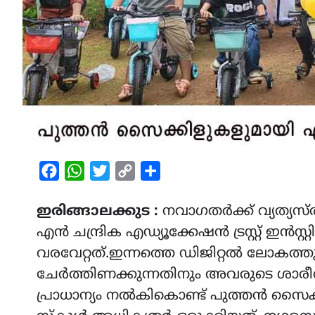
Facebook
WhatsApp
Twitter
Copy
Share
Link
ഇരിങ്ങാലക്കുട :
നവാഗതർക്ക് വ്യത്യസ
എൻ ചന്ദ്രിക എഡ്യൂക്കേഷൻ ട്രസ്റ്റ്‌ ഇൻസ്റ
വരവേറ്റത്.ഇന്നത്തെ ഡിജിറ്റൽ ലോകത്തു ന
ചേർത്തിണക്കുന്നതിനും അവരുടെ ശാര
പ്രാധാന്യം നൽകികൊണ്ട് പുത്തൻ സൈക