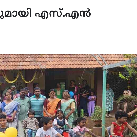
ളുമായി എസ്.എൻ