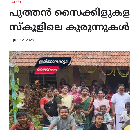
LATEST
പുത്തൻ സൈക്കിളുക
സ്കൂളിലെ കുരുന്നുകൾ
June 2, 2026