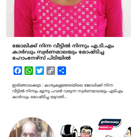
ജോലിക്ക് നിന്ന വീട്ടിൽ നിന്നും എ.ടി.എം
കാർഡും സ്വർണമാലയും മോഷ്ടിച്ച
ഹോംനേഴ്സ് പിടിയിൽ
Facebook
WhatsApp
Twitter
Copy
Share
Link
ഇരിങ്ങാലക്കുട : കാരുകുളങ്ങരയിലെ ജോലിക്ക് നിന്ന
വീട്ടിൽ നിന്നും മൂന്നു പവൻ വരുന്ന സ്വർണമാലയും എടിഎം
കാർഡും മോഷ്ടിച്ച യുവതി…