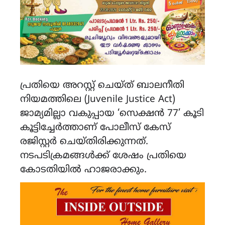
പ്രതിയെ അറസ്റ്റ് ചെയ്ത് ബാലനീതി
നിയമത്തിലെ (Juvenile Justice Act)
ജാമ്യമില്ലാ വകുപ്പായ ‘സെക്ഷൻ 77’ കൂടി
കൂട്ടിച്ചേർത്താണ് പോലീസ് കേസ്
രജിസ്റ്റർ ചെയ്തിരിക്കുന്നത്.
നടപടിക്രമങ്ങൾക്ക് ശേഷം പ്രതിയെ
കോടതിയിൽ ഹാജരാക്കും.