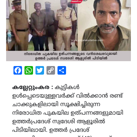
Facebook
WhatsApp
Twitter
Copy
Share
Link
കല്ലേറ്റുംകര :
കുട്ടികൾ
ഉൾപ്പെടെയുള്ളവർക്ക് വിൽക്കാൻ രണ്ട്
ചാക്കുകളിലായി സൂക്ഷിച്ചിരുന്ന
നിരോധിത പുകയില ഉത്പന്നങ്ങളുമായി
ഉത്തർപ്രദേശ് സ്വദേശി ആളൂരിൽ
പിടിയിലായി. ഉത്തർ പ്രദേശ്