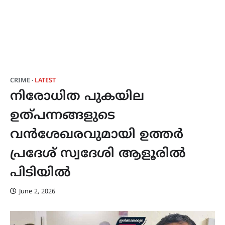
CRIME
LATEST
നിരോധിത പുകയില
ഉത്പന്നങ്ങളുടെ
വൻശേഖരവുമായി ഉത്തർ
പ്രദേശ് സ്വദേശി ആളൂരിൽ
പിടിയിൽ
June 2, 2026