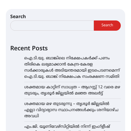
Search
Search
Recent Posts
ഐ.ടി.യു. ബാങ്കിലെ നിക്ഷേപകർക്ക് പണം
തിരികെ ലഭ്യമാക്കാൻ കേന്ദ്ര-കേരള
സർക്കാരുകൾ അടിയന്തരമായി ഇടപെടണമെന്ന്
ഐ.ടി.യു. ബാങ്ക് നിക്ഷേപക സംരക്ഷണ സമിതി
ശക്തമായ കാറ്റിന് സാധ്യത – ആഗസ്റ്റ് 12 വരെ മഴ
തുടരും, തൃശൂർ ജില്ലയിൽ മഞ്ഞ അലർട്ട്
ശക്തമായ മഴ തുടരുന്നു – തൃശൂർ ജില്ലയിൽ
എല്ലാ വിദ്യാഭ്യാസ സ്ഥാപനങ്ങൾക്കും ശനിയാഴ്ച
അവധി
എം.ജി. യൂണിവേഴ്‌സിറ്റിയിൽ നിന്ന് ഇംഗ്ളീഷ്