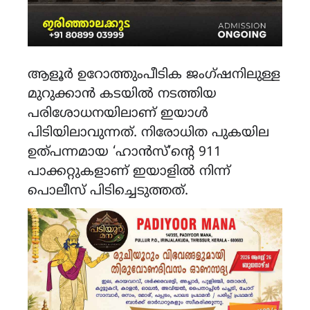
ആളൂർ ഉറോത്തുംപീടിക ജംഗ്ഷനിലുള്ള
മുറുക്കാൻ കടയിൽ നടത്തിയ
പരിശോധനയിലാണ് ഇയാൾ
പിടിയിലാവുന്നത്. നിരോധിത പുകയില
ഉത്പന്നമായ ‘ഹാൻസ്’ന്റെ 911
പാക്കറ്റുകളാണ് ഇയാളിൽ നിന്ന്
പൊലീസ് പിടിച്ചെടുത്തത്.