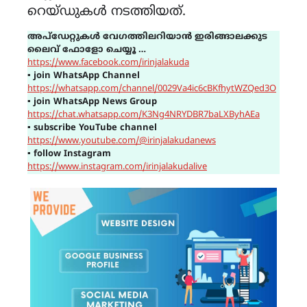
റെയ്ഡുകൾ നടത്തിയത്.
അപ്ഡേറ്റുകൾ വേഗത്തിലറിയാൻ ഇരിങ്ങാലക്കുട
ലൈവ് ഫോളോ ചെയ്യൂ …
https://www.facebook.com/irinjalakuda
▪
join WhatsApp Channel
https://whatsapp.com/channel/0029Va4ic6cBKfhytWZQed3O
▪
join WhatsApp News Group
https://chat.whatsapp.com/K3Ng4NRYDBR7baLXByhAEa
▪
subscribe YouTube channel
https://www.youtube.com/@irinjalakudanews
▪
follow Instagram
https://www.instagram.com/irinjalakudalive