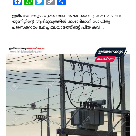
Facebook
WhatsApp
Twitter
Copy
Share
Link
ഇരിങ്ങാലക്കുട : പുരോഗമന കലാസാഹിത്യ സംഘം ടൗൺ
യൂണിറ്റിന്റെ ആഭിമുഖ്യത്തിൽ ദേശാഭിമാനി സാഹിത്യ
പുരസ്ക്കാരം ലഭിച്ച മലയാളത്തിന്റെ പ്രിയ കവി…