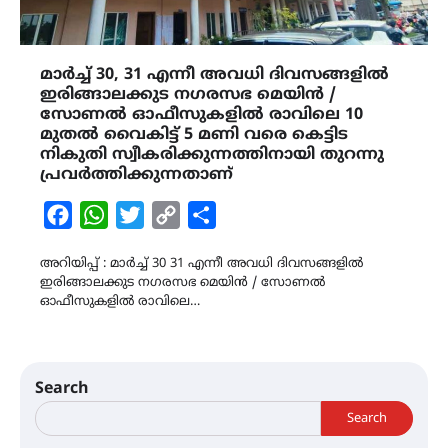
മാർച്ച് 30, 31 എന്നീ അവധി ദിവസങ്ങളിൽ
ഇരിങ്ങാലക്കുട നഗരസഭ മെയിൻ /
സോണൽ ഓഫീസുകളിൽ രാവിലെ 10
മുതൽ വൈകിട്ട് 5 മണി വരെ കെട്ടിട
നികുതി സ്വീക‌രിക്കുന്നത്തിനായി തുറന്നു
പ്രവർത്തിക്കുന്നതാണ്
Facebook
WhatsApp
Twitter
Copy
Share
Link
അറിയിപ്പ് : മാർച്ച് 30 31 എന്നീ അവധി ദിവസങ്ങളിൽ
ഇരിങ്ങാലക്കുട നഗരസഭ മെയിൻ / സോണൽ
ഓഫീസുകളിൽ രാവിലെ…
Search
Search