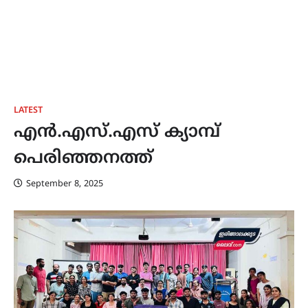
LATEST
എൻ.എസ്.എസ് ക്യാമ്പ്
പെരിഞ്ഞനത്ത്
September 8, 2025