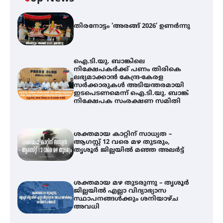
തിരനോട്ടം ‘അരങ്ങ് 2026’ ഉണർന്നു
ഐ.ടി.യു. ബാങ്കിലെ
നിക്ഷേപകർക്ക് പണം തിരികെ
ലഭ്യമാക്കാൻ കേന്ദ്ര-കേരള
സർക്കാരുകൾ അടിയന്തരമായി
ഇടപെടണമെന്ന് ഐ.ടി.യു. ബാങ്ക്
നിക്ഷേപക സംരക്ഷണ സമിതി
ശക്തമായ കാറ്റിന് സാധ്യത –
ആഗസ്റ്റ് 12 വരെ മഴ തുടരും,
തൃശൂർ ജില്ലയിൽ മഞ്ഞ അലർട്ട്
ശക്തമായ മഴ തുടരുന്നു – തൃശൂർ
ജില്ലയിൽ എല്ലാ വിദ്യാഭ്യാസ
ഐ.ടി.യു. ബാങ്കിലെ
സ്ഥാപനങ്ങൾക്കും ശനിയാഴ്ച
നിക്ഷേപകർക്ക് പണം തിരികെ
അവധി
ലഭ്യമാക്കാൻ കേന്ദ്ര-കേരള
സർക്കാരുകൾ അടിയന്തരമായി