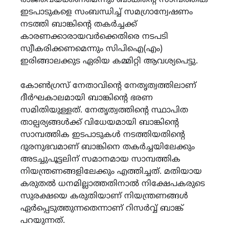
ഇടപാടുകളെ സംബന്ധിച്ച് സമഗ്രാന്വേഷണം
നടത്തി ബാങ്കിൻ്റെ തകർച്ചക്ക്
കാരണക്കാരായവർക്കെതിരെ നടപടി
സ്വീകരിക്കണമെന്നും സിപിഐ(എം)
ഇരിങ്ങാലക്കുട ഏരിയ കമ്മിറ്റി ആവശ്യപെട്ടു.
കോൺഗ്രസ് നേതാവിൻ്റെ നേതൃത്വത്തിലാണ്
ദീർഘകാലമായി ബാങ്കിൻ്റെ ഭരണ
സമിതിയുള്ളത്. നേതൃത്വത്തിൻ്റെ സ്ഥാപിത
താല്പര്യങ്ങൾക്ക് വിധേയമായി ബാങ്കിൻ്റെ
സാമ്പത്തിക ഇടപാടുകൾ നടത്തിയതിൻ്റെ
ദുരനുഭവമാണ് ബാങ്കിനെ തകർച്ചയിലേക്കും
അടച്ചുപൂട്ടലിന് സമാനമായ സാമ്പത്തിക
നിയന്ത്രണങ്ങളിലേക്കും എത്തിച്ചത്. മതിയായ
കരുതൽ ധനമില്ലാത്തതിനാൽ നിക്ഷേപകരുടെ
സുരക്ഷയെ കരുതിയാണ് നിയന്ത്രണങ്ങൾ
ഏർപ്പെടുത്തുന്നതെന്നാണ് റിസർവ്വ് ബാങ്ക്
പറയുന്നത്.