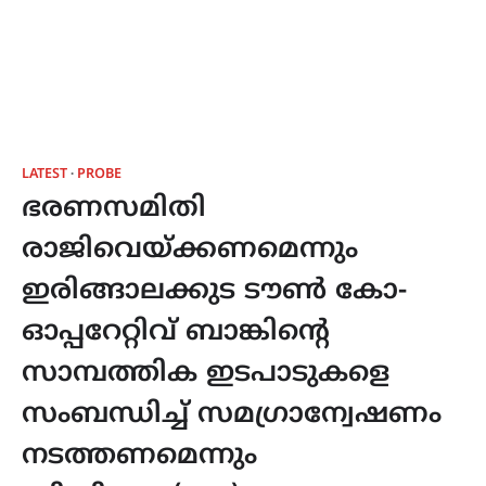
LATEST
PROBE
ഭരണസമിതി
രാജിവെയ്ക്കണമെന്നും
ഇരിങ്ങാലക്കുട ടൗൺ കോ-
ഓപ്പറേറ്റിവ് ബാങ്കിൻ്റെ
സാമ്പത്തിക ഇടപാടുകളെ
സംബന്ധിച്ച് സമഗ്രാന്വേഷണം
നടത്തണമെന്നും