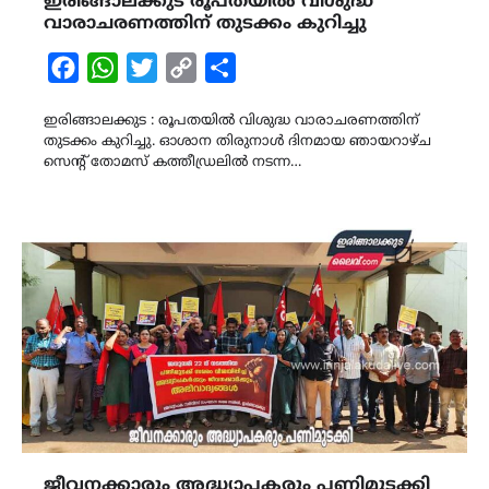
ഇരിങ്ങാലക്കുട രൂപതയില്‍ വിശുദ്ധ
വാരാചരണത്തിന് തുടക്കം കുറിച്ചു
Facebook
WhatsApp
Twitter
Copy
Share
Link
ഇരിങ്ങാലക്കുട : രൂപതയില്‍ വിശുദ്ധ വാരാചരണത്തിന്
തുടക്കം കുറിച്ചു. ഓശാന തിരുനാള്‍ ദിനമായ ഞായറാഴ്ച
സെന്റ് തോമസ് കത്തീഡ്രലില്‍ നടന്ന…
ജീവനക്കാരും അദ്ധ്യാപകരും പണിമുടക്കി