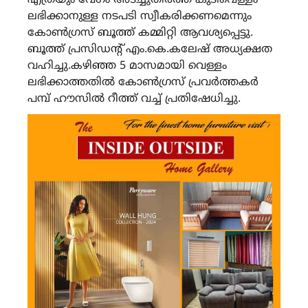
ലഭിക്കാനുള്ള നടപടി സ്വീകരിക്കണമെന്നും
കോൺഗ്രസ് ബൂത്ത് കമ്മിറ്റി ആവശ്യപ്പെട്ടു.
ബൂത്ത് പ്രസിഡന്റ് എം.കെ.കലേഷ് അധ്യക്ഷത
വഹിച്ചു.കഴിഞ്ഞ 5 മാസമായി വെള്ളം
ലഭിക്കാത്തതിൽ കോൺഗ്രസ് പ്രവർത്തകർ
പമ്പ് ഹൗസിൽ റീത്ത് വച്ച് പ്രതിഷേധിച്ചു.