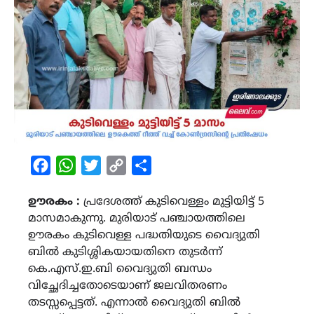
Facebook
WhatsApp
Twitter
Copy
Share
Link
ഊരകം :
പ്രദേശത്ത് കുടിവെള്ളം മുട്ടിയിട്ട് 5
മാസമാകുന്നു. മുരിയാട് പഞ്ചായത്തിലെ
ഊരകം കുടിവെള്ള പദ്ധതിയുടെ വൈദ്യുതി
ബിൽ കുടിശ്ശികയായതിനെ തുടർന്ന്
കെ.എസ്.ഇ.ബി വൈദ്യുതി ബന്ധം
വിച്ഛേദിച്ചതോടെയാണ് ജലവിതരണം
തടസ്സപ്പെട്ടത്. എന്നാൽ വൈദ്യുതി ബിൽ