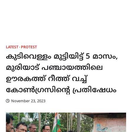
LATEST
PROTEST
കുടിവെള്ളം മുട്ടിയിട്ട് 5 മാസം,
മുരിയാട് പഞ്ചായത്തിലെ
ഊരകത്ത് റീത്ത് വച്ച്
കോൺഗ്രസിന്‍റെ പ്രതിഷേധം
November 23, 2023