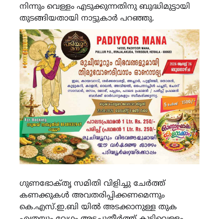
നിന്നും വെള്ളം എടുക്കുന്നതിനു ബുദ്ധിമുട്ടായി
തുടങ്ങിയതായി നാട്ടുകാർ പറഞ്ഞു.
ഗുണഭോക്‌തൃ സമിതി വിളിച്ചു ചേർത്ത്
കണക്കുകൾ അവതരിപ്പിക്കണമെന്നും
കെ.എസ്.ഇ.ബി യിൽ അടക്കാനുള്ള തുക
എത്രയും വേഗം അടച്ചുതീർത്ത് കുടിവെള്ളം