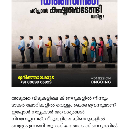
അടുത്ത വീടുകളിലെ കിണറുകളിൽ നിന്നും
ടാങ്കർ ലോറികളിൽ വെള്ളം കൊണ്ടുവന്നുമാണ്
ഇപ്പോൾ നാട്ടുകാർ ആവശ്യങ്ങൾ
നിറവേറ്റുന്നത്. വീടുകളിലെ കിണറുകളിൽ
വെള്ളം ഇറങ്ങി തുടങ്ങിയതോടെ കിണറുകളിൽ