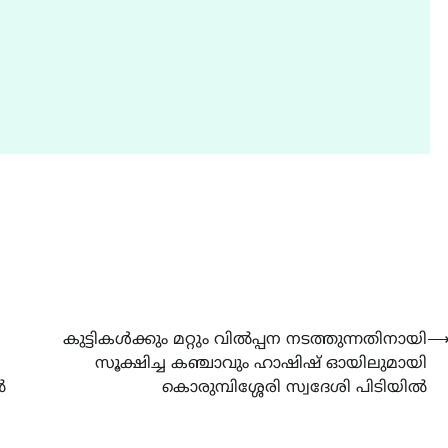
കുട്ടികൾക്കും മറ്റും വിൽപ്പന നടത്തുന്നതിനായി
സൂക്ഷിച്ച കഞ്ചാവും ഹാഷിഷ് ഓയിലുമായി
ൽ
കൊരുമ്പിശ്ശേരി സ്വദേശി പിടിയിൽ