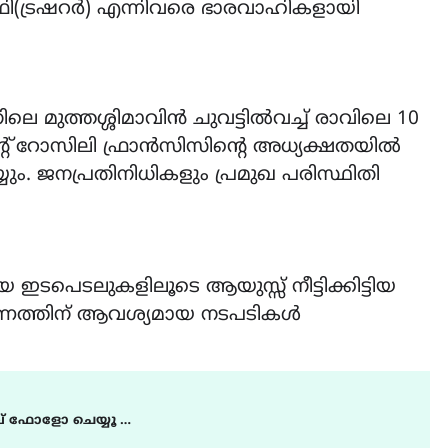
ി(ട്രഷറർ) എന്നിവരെ ഭാരവാഹികളായി
െ മുത്തശ്ശിമാവിൻ ചുവട്ടിൽവച്ച് രാവിലെ 10
ൻ്റ് റോസിലി ഫ്രാൻസിസിൻ്റെ അധ്യക്ഷതയിൽ
ം. ജനപ്രതിനിധികളും പ്രമുഖ പരിസ്ഥിതി
ടപെടലുകളിലൂടെ ആയുസ്സ് നീട്ടിക്കിട്ടിയ
്ഷണത്തിന് ആവശ്യമായ നടപടികൾ
് ഫോളോ ചെയ്യൂ …