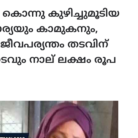
ന്നു കുഴിച്ചുമൂടിയ
്യയും കാമുകനും,
 ജീവപര്യന്തം തടവിന്
വും നാല് ലക്ഷം രൂപ