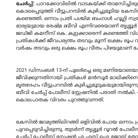
ചേർപ്പ്:
പാറക്കോവിലിൽ വാടകയ്ക്ക് താമസിച്ചിരു
കൊലപ്പെടുത്തി വീട്ടുപറമ്പിൽ കുഴിച്ചുമൂടിയ കേസ
കണ്ടെത്തി. ഒന്നാം പ്രതി പശ്ചിമ ബംഗാൾ ഹൂഗ്ലി സ്വ
ഭാര്യയുമായ രേഷ്മ ബീവി എന്നിവരെയാണ് തൃശ്ശ
ജഡ്ജി കമനീസ് കെ. കുറ്റക്കാരെന്ന് കണ്ടെത്തി വിധ
പ്രതികൾക്ക് ജീവപര്യന്തം തടവും മൂന്ന് ലക്ഷം രൂപ വ
വർഷം തടവും ഒരു ലക്ഷം രൂപ വീതം പിഴയുമാണ് 
2021 ഡിസംബർ 13-ന് പുലർച്ചെ ഒരു മണിയോടെയാണ
ജീവിക്കുന്നതിനായി പ്രതികൾ മൻസൂർ മാലിക്കിനെ 
മൃതദേഹം വീട്ടുപറമ്പിൽ കുഴിച്ചുമൂടുകയുമായിരുന്നു
ബീവി ചേർപ്പ് പോലീസ് സ്റ്റേഷനിൽ പരാതി നൽ
കൊലപാതക വിവരം പുറത്തുവന്നത്.
കേസിൽ ജാമ്യത്തിലിറങ്ങി ഒളിവിൽ പോയ ഒന്നാം പ്
പുറപ്പെടുവിച്ചിരുന്നു. തുടർന്ന് തൃശ്ശൂർ റൂറൽ പോ
ചേർപ്പ് പോലീസ് സ്റ്റേഷൻ എ എസ് ഐ ജോയ് ത