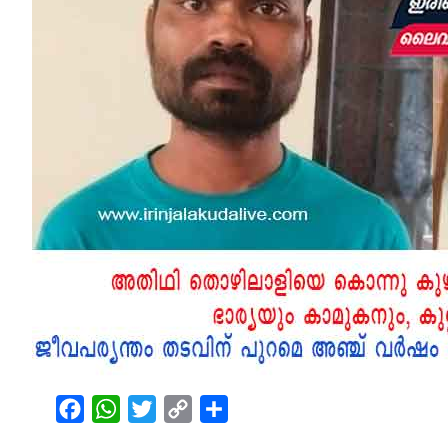
Facebook
WhatsApp
Twitter
Copy
Share
Link