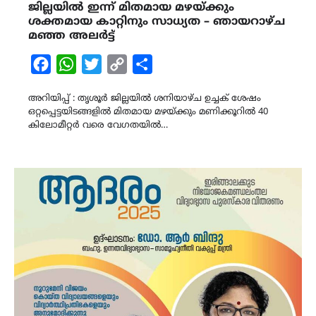
ജില്ലയിൽ ഇന്ന് മിതമായ മഴയ്ക്കും
ശക്തമായ കാറ്റിനും സാധ്യത – ഞായറാഴ്ച
മഞ്ഞ അലർട്ട്
Facebook
WhatsApp
Twitter
Copy
Share
Link
അറിയിപ്പ് : തൃശൂർ ജില്ലയിൽ ശനിയാഴ്ച ഉച്ചക് ശേഷം
ഒറ്റപ്പെട്ടയിടങ്ങളിൽ മിതമായ മഴയ്ക്കും മണിക്കൂറിൽ 40
കിലോമീറ്റർ വരെ വേഗതയിൽ…