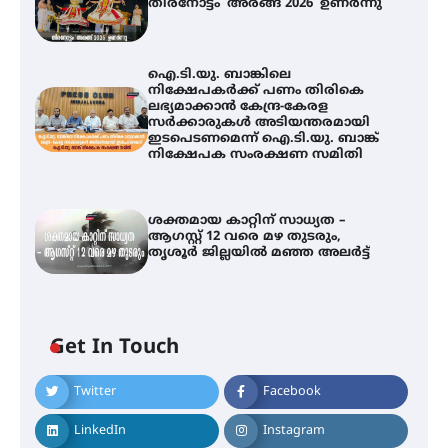
തിരനോട്ടം ‘അരങ്ങ് 2026’ ഉണർന്നു
ഐ.ടി.യു. ബാങ്കിലെ
നിക്ഷേപകർക്ക് പണം തിരികെ
ലഭ്യമാക്കാൻ കേന്ദ്ര-കേരള
സർക്കാരുകൾ അടിയന്തരമായി
ഇടപെടണമെന്ന് ഐ.ടി.യു. ബാങ്ക്
നിക്ഷേപക സംരക്ഷണ സമിതി
ശക്തമായ കാറ്റിന് സാധ്യത –
ആഗസ്റ്റ് 12 വരെ മഴ തുടരും,
തൃശൂർ ജില്ലയിൽ മഞ്ഞ അലർട്ട്
തിരനോട്ടം ‘അരങ്ങ് 2026’ ഉണർന്നു
Get In Touch
ഐ.ടി.യു. ബാങ്കിലെ
നിക്ഷേപകർക്ക് പണം തിരികെ
Twitter
Facebook
ലഭ്യമാക്കാൻ കേന്ദ്ര-കേരള
സർക്കാരുകൾ അടിയന്തരമായി
ഇടപെടണമെന്ന് ഐ.ടി.യു. ബാങ്ക്
LinkedIn
Instagram
നിക്ഷേപക സംരക്ഷണ സമിതി