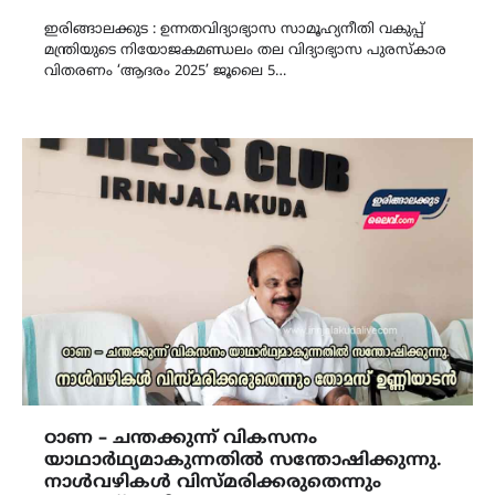
Link
ഇരിങ്ങാലക്കുട : ഉന്നതവിദ്യാഭ്യാസ സാമൂഹ്യനീതി വകുപ്പ്
മന്ത്രിയുടെ നിയോജകമണ്ഡലം തല വിദ്യാഭ്യാസ പുരസ്കാര
വിതരണം ‘ആദരം 2025’ ജൂലൈ 5…
ഠാണ – ചന്തക്കുന്ന് വികസനം
യാഥാർഥ്യമാകുന്നതിൽ സന്തോഷിക്കുന്നു.
നാൾവഴികൾ വിസ്മരിക്കരുതെന്നും