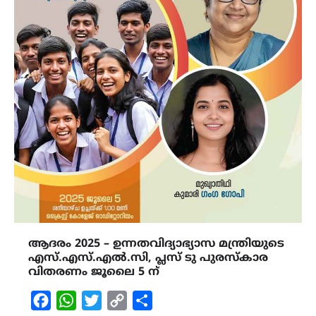
ആദരം 2025 – ഉന്നതവിദ്യാഭ്യാസ മന്ത്രിയുടെ
എസ്.എസ്.എൽ.സി, പ്ലസ് ടു പുരസ്കാര
വിതരണം ജൂലൈ 5 ന്
Facebook
WhatsApp
Twitter
Copy
Share