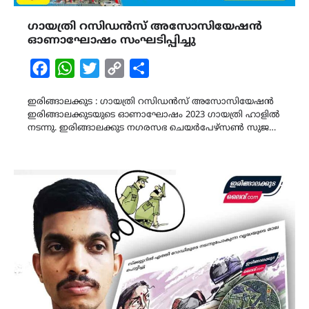
ഗായത്രി റസിഡൻസ് അസോസിയേഷൻ
ഓണാഘോഷം സംഘടിപ്പിച്ചു
Facebook
WhatsApp
Twitter
Copy
Share
Link
ഇരിങ്ങാലക്കുട : ഗായത്രി റസിഡൻസ് അസോസിയേഷൻ
ഇരിങ്ങാലക്കുടയുടെ ഓണാഘോഷം 2023 ഗായത്രി ഹാളിൽ
നടന്നു. ഇരിങ്ങാലക്കുട നഗരസഭ ചെയർപേഴ്സൺ സുജ…