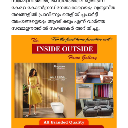
സമ്മേളനത്തിൽ, മണ്ഡലത്തിലെ മുതിർന്ന
കേരള കോൺഗ്രസ് നേതാക്കളെയും വ്യത്യസ്ത
തലങ്ങളിൽ പ്രാവീണ്യം തെളിയിച്ചപാർട്ടി
അംഗങ്ങളെയും ആദരിക്കും എന്ന് വാർത്ത
സമ്മേളനത്തിൽ സംഘടകർ അറിയിച്ചു.