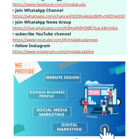
https://www.facebook.com/irinjalakuda
▪
join WhatsApp Channel
https://whatsapp.com/channel/0029Va4ic6cBKfhytWZQed3O
▪
join WhatsApp News Group
https://chat.whatsapp.com/K3Ng4NRYDBR7baLXByhAEa
▪
subscribe YouTube channel
https://www.youtube.com/@irinjalakudanews
▪
follow Instagram
https://www.instagram.com/irinjalakudalive