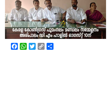
Facebook
WhatsApp
Twitter
Copy
Share
Link