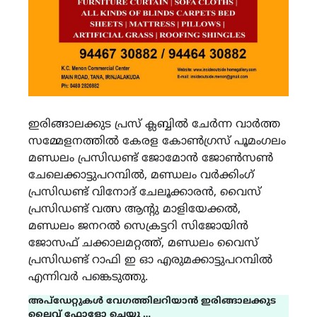
ഇരിങ്ങാലക്കുട പ്രസ് ക്ലബ്ബിൽ ചേർന്ന വാർത്ത
സമ്മേളനത്തിൽ കേരള കോൺഗ്രസ് പൂമംഗലം
മണ്ഡലം പ്രസിഡണ്ട് ജോമോൻ ജോൺസൺ
ചേലെക്കാട്ടുപറമ്പിൽ, മണ്ഡലം വർക്കിംഗ്
പ്രസിഡണ്ട് വിനോദ് ചേലൂക്കാരൻ, വൈസ്
പ്രസിഡണ്ട് വത്സ ആന്റു മാളിയേക്കൽ,
മണ്ഡലം ജനറൽ സെക്രട്ടറി സിജോയിൻ
ജോസഫ് ചക്കാലമറ്റത്ത്, മണ്ഡലം വൈസ്
പ്രസിഡണ്ട് റാഫി ഇ ഓ എരുമക്കാട്ടുപറമ്പിൽ
എന്നിവർ പങ്കെടുത്തു.
അപ്ഡേറ്റുകൾ വേഗത്തിലറിയാൻ ഇരിങ്ങാലക്കുട
ലൈവ് ഫോളോ ചെയ്യൂ …