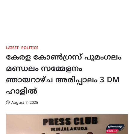
LATEST
POLITICS
കേരള കോൺഗ്രസ് പൂമംഗലം
മണ്ഡലം സമ്മേളനം
ഞായറാഴ്ച അരിപ്പാലം 3 DM
ഹാളിൽ
August 7, 2025