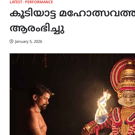
LATEST
PERFORMANCE
കൂടിയാട്ട മഹോത്സവത
ആരംഭിച്ചു
January 5, 2026