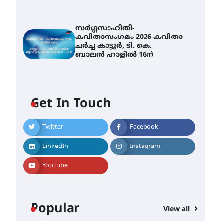
സർഗ്ഗസാഹിതി-
കവിതാസംഗമം 2026 കവിതാ
ചർച്ച കാട്ടൂർ, ടി. കെ.
ബാലൻ ഹാളിൽ 16ന്
Get In Touch
Twitter
Facebook
LinkedIn
Instagram
YouTube
Popular
View all