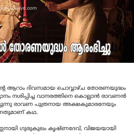
ൻ്റെ ആറാം ദിവസമായ ചൊവ്വാഴ്ച തോരണയുദ്ധം
ദ്യാനം നശിപ്പിച്ച വാനരത്തിനെ കൊല്ലാൻ രാവണൻ
ലുന്നു രാവണ പുത്രനായ അക്ഷകുമാരനേയും
ുന്നതുമാണ് കഥ.
ർണ്ണനായി ഗുരുകുലം കൃഷ്ണദേവ്, വിജയയായി