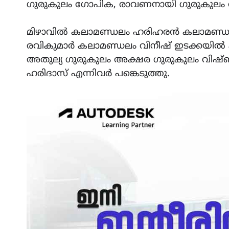
ഗുരുകുലം ഗോപിക, രാവണനായി ഗുരുകുലം 
മിഴാവിൽ കലാമണ്ഡലം ഹരിഹരൻ കലാമണ്ഡല
രവികുമാർ കലാമണ്ഡലം വിനീഷ് ഇടക്കയിൽ
അതുല്യ ഗുരുകുലം അക്ഷര ഗുരുകുലം വിഷ്
ഹരിദാസ് എന്നിവർ പങ്കെടുത്തു.