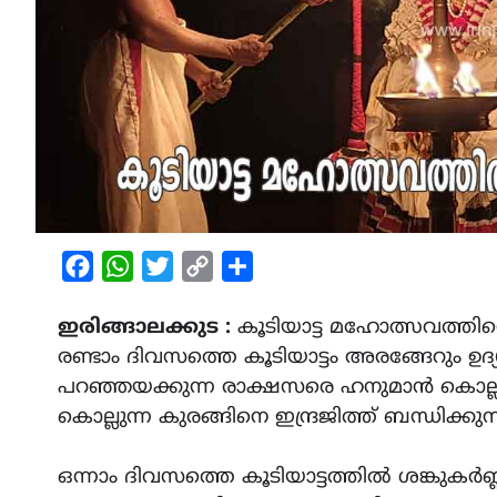
Facebook
WhatsApp
Twitter
Copy
Share
Link
ഇരിങ്ങാലക്കുട :
കൂടിയാട്ട മഹോത്സവത്തി
രണ്ടാം ദിവസത്തെ കൂടിയാട്ടം അരങ്ങേറും ഉ
പറഞ്ഞയക്കുന്ന രാക്ഷസരെ ഹനുമാൻ കൊല്
കൊല്ലുന്ന കുരങ്ങിനെ ഇന്ദ്രജിത്ത് ബന്ധിക്ക
ഒന്നാം ദിവസത്തെ കൂടിയാട്ടത്തിൽ ശങ്കുക