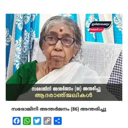
സരോജിനി അന്തർജനം (86) അന്തരിച്ചു
Facebook
WhatsApp
Twitter
Copy
Share