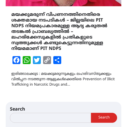
മയക്കുമരുന്ന് വിപണനത്തിനെതിരെ
ശക്തമായ നടപടികൾ – ജില്ലയിലെ PIT
NDPS നിയമപ്രകാരമുള്ള ആദ്യ കരുതൽ
തടങ്കൽ പ്രാബല്യത്തിൽ –
ലഹരിക്കേസുകളിൽ പ്രതികളുടെ
സ്വത്തുക്കൾ കണ്ടുകെട്ടുന്നതിനുമുള്ള
നിയമമാണ് PIT NDPS
Facebook
WhatsApp
Twitter
Copy
Share
Link
ഇരിങ്ങാലക്കുട : മയക്കുമരുന്നുകളും ലഹരിവസ്തുക്കളും
വിൽപ്പന നടത്തുന്ന ആളുകൾക്കെതിരെ Prevention of Illicit
Trafficking in Narcotic Drugs and…
Search
Search