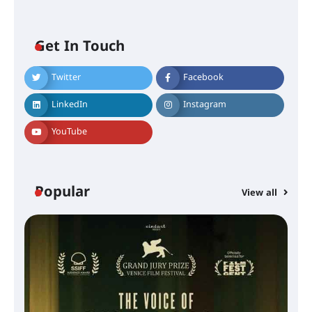
Get In Touch
Twitter
Facebook
LinkedIn
Instagram
YouTube
Popular
View all
സെന്റ് ജോസഫ്സ് കോളജ്
കോമേഴ്‌സ് അസോസിയേഷന്
തുടക്കമായി