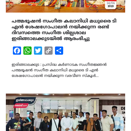
പത്മഭൂഷൻ സംഗീത കലാനിധി മധുരൈ ടി
എൻ ശേഷഗോപാലൻ നയിക്കുന്ന രണ്ട്
ദിവസത്തെ സംഗീത ശില്പശാല
ഇരിങ്ങാലക്കുടയിൽ ആരംഭിച്ചു
Facebook
WhatsApp
Twitter
Copy
Share
Link
ഇരിങ്ങാലക്കുട : പ്രസിദ്ധ കർണാടക സംഗീതജ്ഞൻ
പത്മഭൂഷൻ സംഗീത കലാനിധി മധുരൈ ടി എൻ
ശേഷഗോപാലൻ നയിക്കുന്ന വരവീണ സ്കൂൾ…