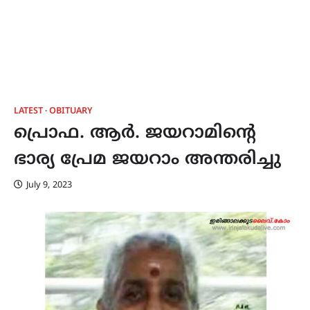
LATEST
OBITUARY
പ്രൊഫ. ആർ. ജയറാമിന്‍റെ
ഭാര്യ പ്രേമ ജയറാം അന്തരിച്ചു
July 9, 2023