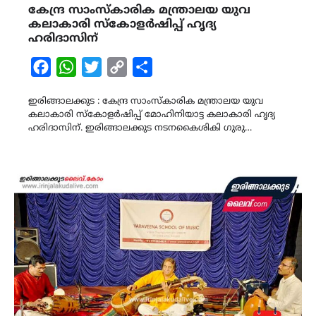
കേന്ദ്ര സാംസ്‌കാരിക മന്ത്രാലയ യുവ
കലാകാരി സ്കോളർഷിപ്പ് ഹൃദ്യ
ഹരിദാസിന്
Facebook
WhatsApp
Twitter
Copy
Share
Link
ഇരിങ്ങാലക്കുട : കേന്ദ്ര സാംസ്‌കാരിക മന്ത്രാലയ യുവ
കലാകാരി സ്കോളർഷിപ്പ് മോഹിനിയാട്ട കലാകാരി ഹൃദ്യ
ഹരിദാസിന്. ഇരിങ്ങാലക്കുട നടനകൈശികി ഗുരു…