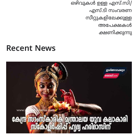
ഒഴിവുകൾ ഉള്ള എസ്.സി/
എസ്.ടി സംവരണ
സീറ്റുകളിലേക്കുള്ള
അപേക്ഷകൾ
ക്ഷണിക്കുന്നു
Recent News