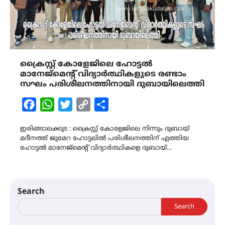
ക്രൈസ്റ്റ് കോളേജിലെ ഹോട്ടൽ
മാനേജ്മെന്റ് വിദ്യാർത്ഥികളുടെ രണ്ടാം
സഘം പരിശീലനത്തിനായി ദുബായിലെത്തി
Facebook
WhatsApp
Twitter
Copy
Share
Link
ഇരിങ്ങാലക്കുട : ക്രൈസ്റ്റ് കോളേജിലെ നിന്നും ദുബായ്
മദീനത്ത് ജുമേറ ഹോട്ടലിൽ പരിശീലനത്തിന് എത്തിയ
ഹോട്ടൽ മാനേജ്മെൻ്റ് വിദ്യാർത്ഥികളെ ദുബായ്…
Search
Search