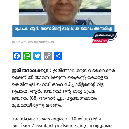
Facebook
WhatsApp
Twitter
Copy
Share
Link
ഇരിങ്ങാലക്കുട :
ഇരിങ്ങാലക്കുട വടക്കേക്കര
ലൈനിൽ താമസിക്കുന്ന ക്രൈസ്റ്റ് കോളേജ്
കെമിസ്ട്രി ഹെഡ് ഓഫ് ഡിപ്പാർട്ട്മെന്റ് റിട്ട
പ്രൊഫ. ആർ. ജയറാമിന്‍റെ ഭാര്യ പ്രേമ
ജയറാം (68) അന്തരിച്ചു. ഹൃദയാഘാതം
മൂലമായിരുന്നു മരണം.
സംസ്കാരകർമ്മം ജൂലൈ 10 തിങ്കളാഴ്ച
രാവിലെ 7 മണിക്ക് ഇരിങ്ങാലക്കുട വേളൂക്കര