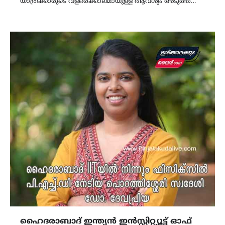
യാത്രക്കാരുടെ വളരെക്കാലമായുള്ള ആവശ്യം അടുത്ത…
ഹൈദരാബാദ് ഇന്ത്യന്‍ ഇന്‍സ്റ്റിറ്റ്യൂട്ട് ഓഫ്