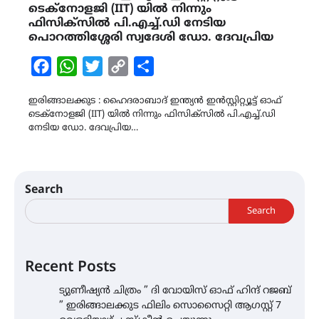
ടെക്നോളജി (IIT) യില്‍ നിന്നും
ഫിസിക്സില്‍ പി.എച്ച്.ഡി നേടിയ
പൊറത്തിശ്ശേരി സ്വദേശി ഡോ. ദേവപ്രിയ
Facebook
WhatsApp
Twitter
Copy
Share
Link
ഇരിങ്ങാലക്കുട : ഹൈദരാബാദ് ഇന്ത്യന്‍ ഇന്‍സ്റ്റിറ്റ്യൂട്ട് ഓഫ്
ടെക്നോളജി (IIT) യില്‍ നിന്നും ഫിസിക്സില്‍ പി.എച്ച്.ഡി
നേടിയ ഡോ. ദേവപ്രിയ…
Search
Search
Recent Posts
ട്യുണീഷ്യൻ ചിത്രം ” ദി വോയിസ് ഓഫ് ഹിന്ദ് റജബ്
” ഇരിങ്ങാലക്കുട ഫിലിം സൊസൈറ്റി ആഗസ്റ്റ് 7