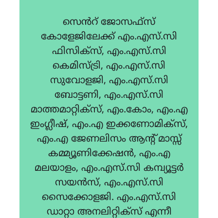
സെൻറ് ജോസഫ്സ്
കോളേജിലേക്ക് എം.എസ്.സി
ഫിസിക്സ്, എം.എസ്.സി
കെമിസ്ട്രി, എം.എസ്.സി
സുവോളജി, എം.എസ്.സി
ബോട്ടണി, എം.എസ്.സി
മാത്തമാറ്റിക്സ്, എം.കോം, എം.എ
ഇംഗ്ലീഷ്, എം.എ ഇക്കണോമിക്സ്,
എം.എ ജേണലിസം ആൻ്റ് മാസ്സ്
കമ്മ്യൂണിക്കേഷൻ, എം.എ
മലയാളം, എം.എസ്.സി കമ്പ്യൂട്ടർ
സയൻസ്, എം.എസ്.സി
സൈക്കോളജി. എം.എസ്.സി
ഡാറ്റാ അനലിറ്റിക്സ് എന്നീ