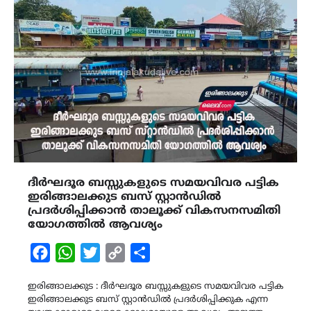
ദീർഘദൂര ബസ്സുകളുടെ സമയവിവര പട്ടിക
ഇരിങ്ങാലക്കുട ബസ് സ്റ്റാൻഡിൽ
പ്രദർശിപ്പിക്കാൻ താലൂക്ക് വികസനസമിതി
യോഗത്തിൽ ആവശ്യം
Facebook
WhatsApp
Twitter
Copy
Share
Link
ഇരിങ്ങാലക്കുട : ദീർഘദൂര ബസ്സുകളുടെ സമയവിവര പട്ടിക
ഇരിങ്ങാലക്കുട ബസ് സ്റ്റാൻഡിൽ പ്രദർശിപ്പിക്കുക എന്ന