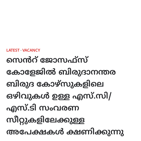
LATEST
VACANCY
സെൻറ് ജോസഫ്സ്
കോളേജിൽ ബിരുദാനന്തര
ബിരുദ കോഴ്സുകളിലെ
ഒഴിവുകൾ ഉള്ള എസ്.സി/
എസ്.ടി സംവരണ
സീറ്റുകളിലേക്കുള്ള
അപേക്ഷകൾ ക്ഷണിക്കുന്നു