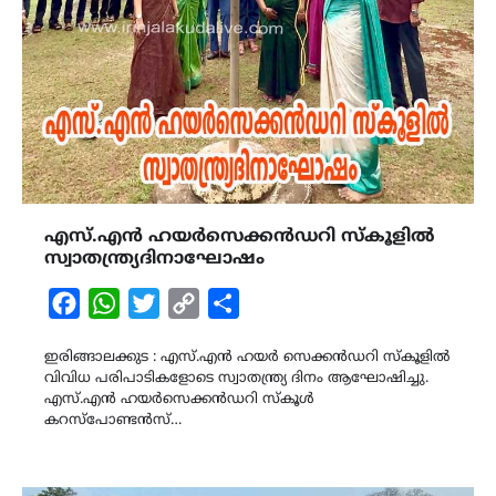
എസ്.എൻ ഹയർസെക്കൻഡറി സ്കൂളിൽ
സ്വാതന്ത്ര്യദിനാഘോഷം
Facebook
WhatsApp
Twitter
Copy
Share
Link
ഇരിങ്ങാലക്കുട : എസ്.എൻ ഹയർ സെക്കൻഡറി സ്കൂളിൽ
വിവിധ പരിപാടികളോടെ സ്വാതന്ത്ര്യ ദിനം ആഘോഷിച്ചു.
എസ്.എൻ ഹയർസെക്കൻഡറി സ്കൂൾ
കറസ്പോണ്ടൻസ്…