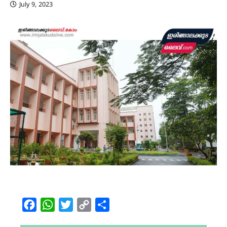
July 9, 2023
Facebook
WhatsApp
Twitter
Copy
Share
Link