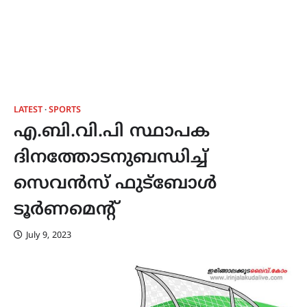
LATEST
SPORTS
എ.ബി.വി.പി സ്ഥാപക
ദിനത്തോടനുബന്ധിച്ച്
സെവൻസ് ഫുട്ബോൾ
ടൂർണമെന്‍റ്
July 9, 2023