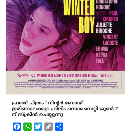
ഫ്രഞ്ച് ചിത്രം “വിന്റർ ബോയ്”
ഇരിങ്ങാലക്കുട ഫിലിം സൊസൈറ്റി ജൂൺ 2
ന് സ്ക്രീൻ ചെയ്യുന്നു
Facebook
WhatsApp
Twitter
Copy
Share