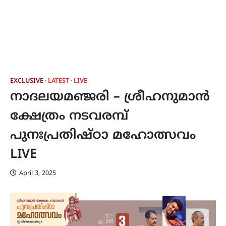
EXCLUSIVE
LATEST
LIVE
നാദലയമഞ്ജരി – ശ്രീഹനുമാൻ
ക്ഷേത്രം നടവരമ്പ്
പുനഃപ്രതിഷ്ഠാ മഹോത്സവം
LIVE
April 3, 2025