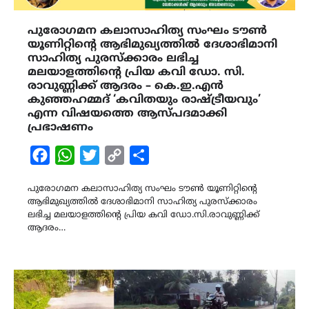
പുരോഗമന കലാസാഹിത്യ സംഘം ടൗൺ
യൂണിറ്റിന്റെ ആഭിമുഖ്യത്തിൽ ദേശാഭിമാനി
സാഹിത്യ പുരസ്ക്കാരം ലഭിച്ച
മലയാളത്തിന്റെ പ്രിയ കവി ഡോ. സി.
രാവുണ്ണിക്ക് ആദരം – കെ.ഇ.എൻ
കുഞ്ഞഹമ്മദ് ‘കവിതയും രാഷ്ട്രീയവും’
എന്ന വിഷയത്തെ ആസ്പദമാക്കി
പ്രഭാഷണം
Facebook
WhatsApp
Twitter
Copy
Share
Link
പുരോഗമന കലാസാഹിത്യ സംഘം ടൗൺ യൂണിറ്റിന്റെ
ആഭിമുഖ്യത്തിൽ ദേശാഭിമാനി സാഹിത്യ പുരസ്ക്കാരം
ലഭിച്ച മലയാളത്തിന്റെ പ്രിയ കവി ഡോ.സി.രാവുണ്ണിക്ക്
ആദരം…