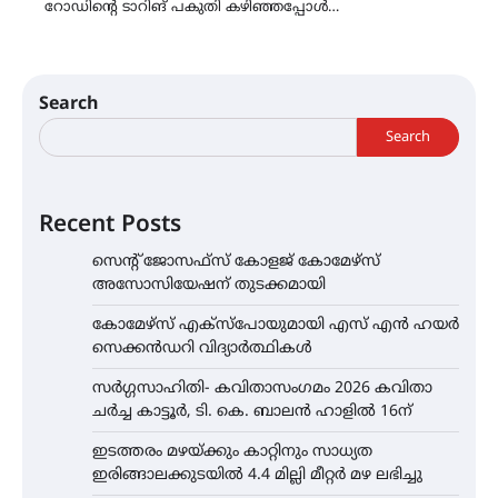
റോഡിന്റെ ടാറിങ് പകുതി കഴിഞ്ഞപ്പോൾ…
Search
Search
Recent Posts
സെന്റ് ജോസഫ്സ് കോളജ് കോമേഴ്‌സ്
അസോസിയേഷന് തുടക്കമായി
കോമേഴ്സ് എക്സ്പോയുമായി എസ് എൻ ഹയർ
സെക്കൻഡറി വിദ്യാർത്ഥികൾ
സർഗ്ഗസാഹിതി- കവിതാസംഗമം 2026 കവിതാ
ചർച്ച കാട്ടൂർ, ടി. കെ. ബാലൻ ഹാളിൽ 16ന്
ഇടത്തരം മഴയ്ക്കും കാറ്റിനും സാധ്യത
ഇരിങ്ങാലക്കുടയിൽ 4.4 മില്ലി മീറ്റർ മഴ ലഭിച്ചു