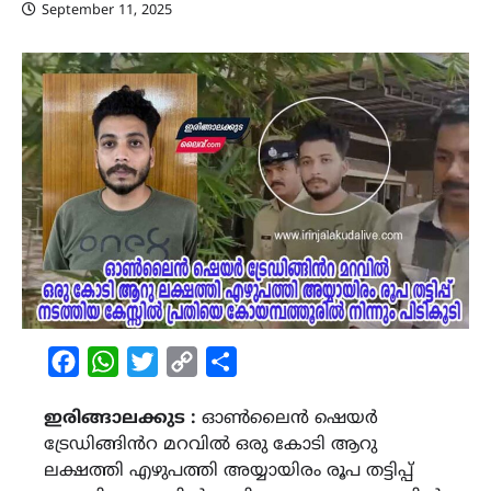
September 11, 2025
Facebook
WhatsApp
Twitter
Copy
Share
Link
ഇരിങ്ങാലക്കുട :
ഓൺലൈൻ ഷെയർ
ട്രേഡിങ്ങിൻറ മറവിൽ ഒരു കോടി ആറു
ലക്ഷത്തി എഴുപത്തി അയ്യായിരം രൂപ തട്ടിപ്പ്