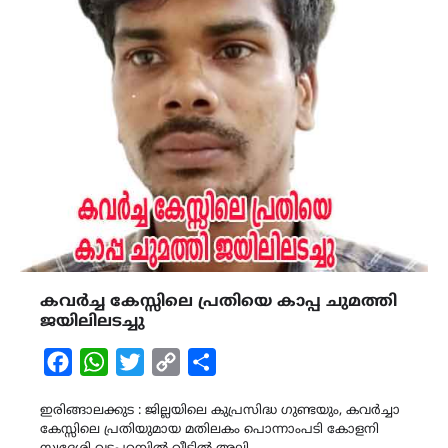
കവര്‍ച്ച കേസ്സിലെ പ്രതിയെ കാപ്പ ചുമത്തി
ജയിലിലടച്ചു
Facebook
WhatsApp
Twitter
Copy
Share
Link
ഇരിങ്ങാലക്കുട : ജില്ലയിലെ കുപ്രസിദ്ധ ഗുണ്ടയും, കവര്‍ച്ചാ
കേസ്സിലെ പ്രതിയുമായ മതിലകം പൊന്നാംപടി കോളനി