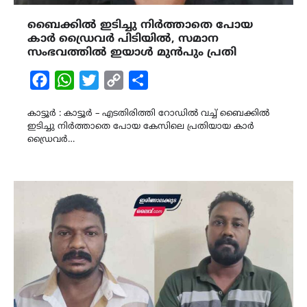
ബൈക്കിൽ ഇടിച്ചു നിർത്താതെ പോയ
കാർ ഡ്രൈവർ പിടിയിൽ, സമാന
സംഭവത്തിൽ ഇയാൾ മുൻപും പ്രതി
Facebook
WhatsApp
Twitter
Copy
Share
Link
കാട്ടൂർ : കാട്ടൂർ – എടതിരിത്തി റോഡിൽ വച്ച് ബൈക്കിൽ
ഇടിച്ചു നിർത്താതെ പോയ കേസിലെ പ്രതിയായ കാർ
ഡ്രൈവർ…