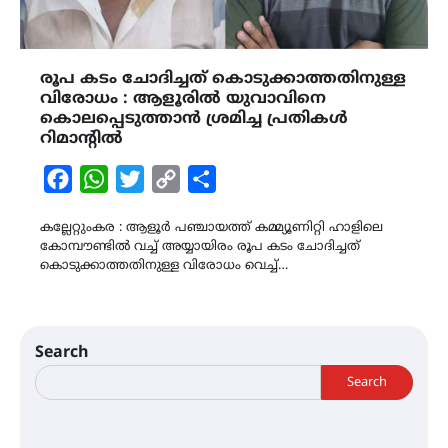
രൂപ കടം ചോദിച്ചത് കൊടുക്കാത്തതിനുള്ള
വിരോധം : ആളൂരിൽ യുവാവിനെ
കൊലപ്പെടുത്താൻ ശ്രമിച്ച പ്രതികൾ
റിമാന്റിൽ
Facebook
WhatsApp
Twitter
Copy
Share
Link
കല്ലേറ്റുംകര : ആളൂർ പഞ്ചായത്ത് കമ്മ്യൂണിറ്റി ഹാളിലെ
കോമ്പൗണ്ടിൽ വച്ച് അയ്യായിരം രൂപ കടം ചോദിച്ചത്
കൊടുക്കാത്തതിനുള്ള വിരോധം വെച്ച്…
Search
Search