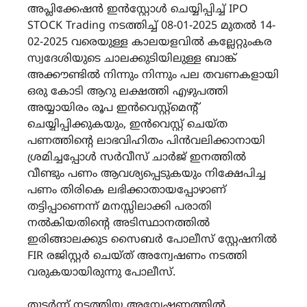
അപ്ലിക്കേഷൻ ഇൻസ്റ്റോൾ ചെയ്യിപ്പിച്ച് IPO
STOCK Trading നടത്തിച്ച് 08-01-2025 മുതൽ 14-
02-2025 വരെയുള്ള കാലയളവിൽ കല്ലേറ്റുംകര
സ്വദേശിയുടെ ചാലക്കുടിയിലുള്ള ബാങ്ക്
അക്കൗണ്ടിൽ നിന്നും നിന്നും പല തവണകളായി
ഒരു കോടി ആറു ലക്ഷത്തി എഴുപത്തി
അയ്യായിരം രൂപ ഇൻവെസ്റ്റ്മെന്റ്
ചെയ്യിപ്പിക്കുകയും, ഇൻവെസ്റ്റ് ചെയ്ത
പണത്തിൻ്റെ ലാഭവിഹിതം പിൻവലിക്കാനായി
ശ്രമിച്ചപ്പോൾ സർവീസ് ചാർജ് ഇനത്തിൽ
വീണ്ടും പണം ആവശ്യപ്പെടുകയും നിക്ഷേപിച്ച
പണം തിരികെ ലഭിക്കാതായപ്പോഴാണ്
തട്ടിപ്പാണെന്ന് മനസ്സിലാക്കി പരാതി
നൽകിയതിന്റെ അടിസ്ഥാനത്തിൽ
ഇരിങ്ങാലക്കുട സൈബർ പോലീസ് സ്റ്റേഷനിൽ
FIR രജിസ്റ്റർ ചെയ്ത് അന്വേഷണം നടത്തി
വരുകയായിരുന്നു പോലീസ്.
തുടർന്ന് നടത്തിയ അന്വേഷണത്തിൽ