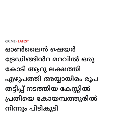
CRIME
LATEST
ഓൺലൈൻ ഷെയർ
ട്രേഡിങ്ങിൻറ മറവിൽ ഒരു
കോടി ആറു ലക്ഷത്തി
എഴുപത്തി അയ്യായിരം രൂപ
തട്ടിപ്പ് നടത്തിയ കേസ്സിൽ
പ്രതിയെ കോയമ്പത്തൂരിൽ
നിന്നും പിടികൂടി