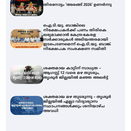
തിരനോട്ടം ‘അരങ്ങ് 2026’ ഉണർന്നു
ഐ.ടി.യു. ബാങ്കിലെ
നിക്ഷേപകർക്ക് പണം തിരികെ
ലഭ്യമാക്കാൻ കേന്ദ്ര-കേരള
സർക്കാരുകൾ അടിയന്തരമായി
ഇടപെടണമെന്ന് ഐ.ടി.യു. ബാങ്ക്
നിക്ഷേപക സംരക്ഷണ സമിതി
ശക്തമായ കാറ്റിന് സാധ്യത –
ആഗസ്റ്റ് 12 വരെ മഴ തുടരും,
തൃശൂർ ജില്ലയിൽ മഞ്ഞ അലർട്ട്
ശക്തമായ മഴ തുടരുന്നു – തൃശൂർ
ജില്ലയിൽ എല്ലാ വിദ്യാഭ്യാസ
ഐ.ടി.യു. ബാങ്കിലെ
സ്ഥാപനങ്ങൾക്കും ശനിയാഴ്ച
നിക്ഷേപകർക്ക് പണം തിരികെ
അവധി
ലഭ്യമാക്കാൻ കേന്ദ്ര-കേരള
സർക്കാരുകൾ അടിയന്തരമായി
ഇടപെടണമെന്ന് ഐ.ടി.യു. ബാങ്ക്
നിക്ഷേപക സംരക്ഷണ സമിതി