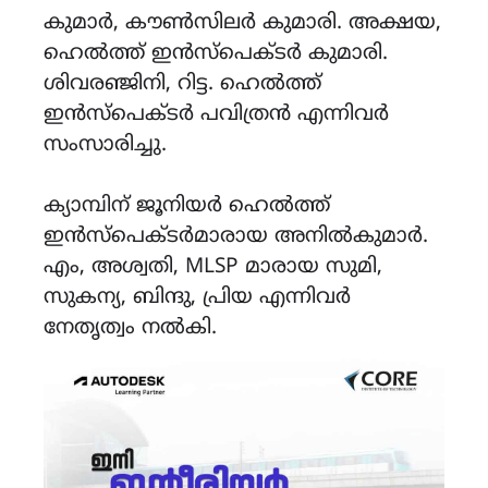
കുമാർ, കൗൺസിലർ കുമാരി. അക്ഷയ,
ഹെൽത്ത് ഇൻസ്‌പെക്ടർ കുമാരി.
ശിവരഞ്ജിനി, റിട്ട. ഹെൽത്ത്
ഇൻസ്‌പെക്ടർ പവിത്രൻ എന്നിവർ
സംസാരിച്ചു.
ക്യാമ്പിന് ജൂനിയർ ഹെൽത്ത്‌
ഇൻസ്‌പെക്ടർമാരായ അനിൽകുമാർ.
എം, അശ്വതി, MLSP മാരായ സുമി,
സുകന്യ, ബിന്ദു, പ്രിയ എന്നിവർ
നേതൃത്വം നൽകി.