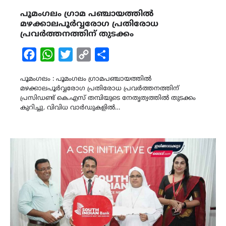
പൂമംഗലം ഗ്രാമ പഞ്ചായത്തിൽ
മഴക്കാലപൂർവ്വരോഗ പ്രതിരോധ
പ്രവർത്തനത്തിന് തുടക്കം
Facebook
WhatsApp
Twitter
Copy
Share
Link
പൂമംഗലം : പൂമംഗലം ഗ്രാമപഞ്ചായത്തിൽ
മഴക്കാലപൂർവ്വരോഗ പ്രതിരോധ പ്രവർത്തനത്തിന്
പ്രസിഡണ്ട് കെ.എസ് തമ്പിയുടെ നേതൃത്വത്തിൽ തുടക്കം
കുറിച്ചു. വിവിധ വാർഡുകളിൽ…