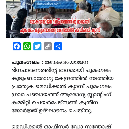
Facebook
WhatsApp
Twitter
Copy
Share
Link
പൂമംഗലം :
ലോകവയോജന
ദിനചാരണത്തിന്റ ഭാഗമായി പൂമംഗലം
കുടുംബാരോഗ്യ കേന്ദ്രത്തിൽ നടത്തിയ
പ്രത്യേക മെഡിക്കൽ ക്യാമ്പ്‌ പൂമംഗലം
ഗ്രാമ പഞ്ചായത്ത്‌ ആരോഗ്യ സ്റ്റാന്റിംഗ്
കമ്മിറ്റി ചെയർപേഴ്സൺ കത്രീന
ജോർജ്ജ് ഉദ്ഘാടനം ചെയ്തു.
മെഡിക്കൽ ഓഫീസർ ഡോ സന്തോഷ്‌