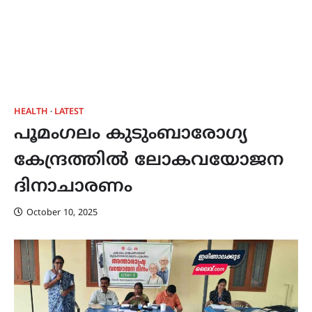
HEALTH
LATEST
പൂമംഗലം കുടുംബാരോഗ്യ
കേന്ദ്രത്തിൽ ലോകവയോജന
ദിനാചാരണം
October 10, 2025