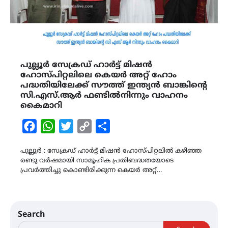
പുല്ലൂർ സേക്രഡ് ഹാർട്ട് മിഷൻ
ഹോസ്പിറ്റലിലെ കെയർ അറ്റ് ഹോം
പദ്ധതിയിലേക്ക് സൗത്ത് ഇന്ത്യൻ ബാങ്കിന്‍റെ
സി.എസ്.ആർ ഫണ്ടിൽനിന്നും വാഹനം
കൈമാറി
Facebook
WhatsApp
Twitter
Copy
Share
Link
പുല്ലൂർ : സേക്രഡ് ഹാർട്ട് മിഷൻ ഹോസ്പിറ്റലിൽ കഴിഞ്ഞ
രണ്ടു വർഷമായി സാമൂഹിക പ്രതിബദ്ധതയോടെ
പ്രവർത്തിച്ചു കൊണ്ടിരിക്കുന്ന കെയർ അറ്റ്…
Search