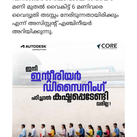
മണി മുതൽ വൈകിട്ട് 6 മണിവരെ
വൈദ്യുതി തടസ്സം നേരിടുന്നതായിരിക്കും
എന്ന് അസിസ്റ്റന്റ് എഞ്ചിനീയർ
അറിയിക്കുന്നു.