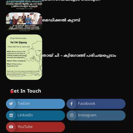
മെഡിക്കൽ ക്യാമ്പ്
തായ് ചി – ക്വിഗോങ്ങ് പരിചയപ്പെടാം
Get In Touch
Twitter
Facebook
LinkedIn
Instagram
YouTube