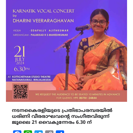
നടനകൈരളിയുടെ പ്രതിഭാപരമ്പരയിൽ
ധരിണി വീരരാഘവന്റെ സംഗീതവിരുന്ന്
ജൂലൈ 21 വൈകുന്നേരം 6.30 ന്